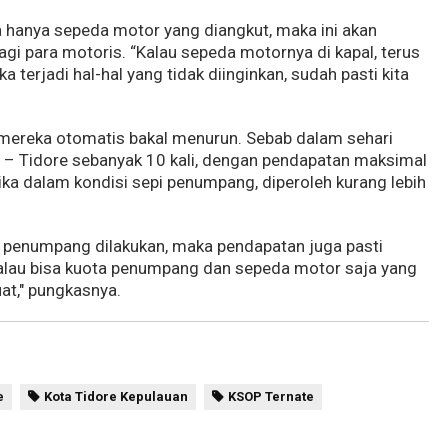
ka hanya sepeda motor yang diangkut, maka ini akan
gi para motoris. “Kalau sepeda motornya di kapal, terus
a terjadi hal-hal yang tidak diinginkan, sudah pasti kita
an mereka otomatis bakal menurun. Sebab dalam sehari
e – Tidore sebanyak 10 kali, dengan pendapatan maksimal
ika dalam kondisi sepi penumpang, diperoleh kurang lebih
t penumpang dilakukan, maka pendapatan juga pasti
alau bisa kuota penumpang dan sepeda motor saja yang
at," pungkasnya.
e
Kota Tidore Kepulauan
KSOP Ternate