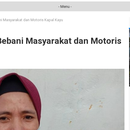
- Menu -
ni Masyarakat dan Motoris Kapal Kayu
Bebani Masyarakat dan Motoris