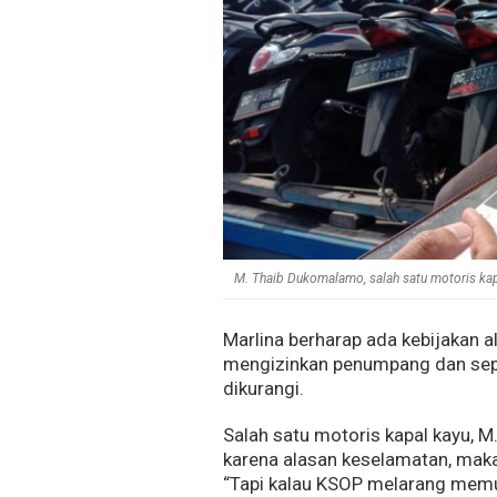
M. Thaib Dukomalamo, salah satu motoris kapal
Marlina berharap ada kebijakan al
mengizinkan penumpang dan sepe
dikurangi.
Salah satu motoris kapal kayu, M
karena alasan keselamatan, mak
“Tapi kalau KSOP melarang memua