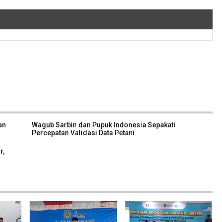
an
Wagub Sarbin dan Pupuk Indonesia Sepakati
Percepatan Validasi Data Petani
r,