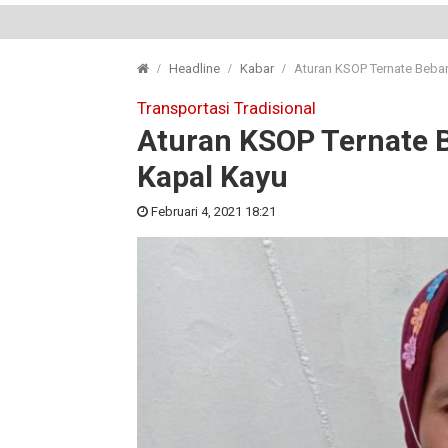
Headline
Kabar
Aturan KSOP Ternate Beba
Transportasi Tradisional
Aturan KSOP Ternate 
Kapal Kayu
Februari 4, 2021 18:21