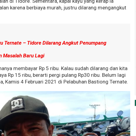
alan di Tidore. Sementara, kapal kayu yang kerap ia
alan karena berbiaya murah, justru dilarang mengangkut
yu Ternate – Tidore Dilarang Angkut Penumpang
n Masalah Baru Lagi
u hanya membayar Rp 5 ribu. Kalau sudah dilarang dan kita
a Rp 15 ribu, berarti pergi pulang Rp30 ribu. Belum lagi
na, Kamis 4 Februari 2021 di Pelabuhan Bastiong Ternate.