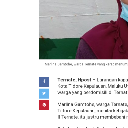
Marlina Gamtohe, warga Ternate yang kerap menumpan
Ternate, Hpost
– Larangan kapal
Kota Tidore Kepulauan, Maluku 
warga yang berdomisili di Terna
Marlina Gamtohe, warga Ternat
Tidore Kepulauan, menilai kebij
II Ternate, itu justru membebani 