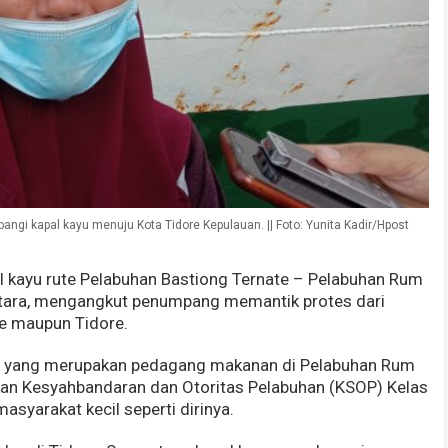
gi kapal kayu menuju Kota Tidore Kepulauan. || Foto: Yunita Kadir/Hpost
 kayu rute Pelabuhan Bastiong Ternate – Pelabuhan Rum
Utara, mengangkut penumpang memantik protes dari
te maupun Tidore.
e, yang merupakan pedagang makanan di Pelabuhan Rum
akan Kesyahbandaran dan Otoritas Pelabuhan (KSOP) Kelas
masyarakat kecil seperti dirinya.