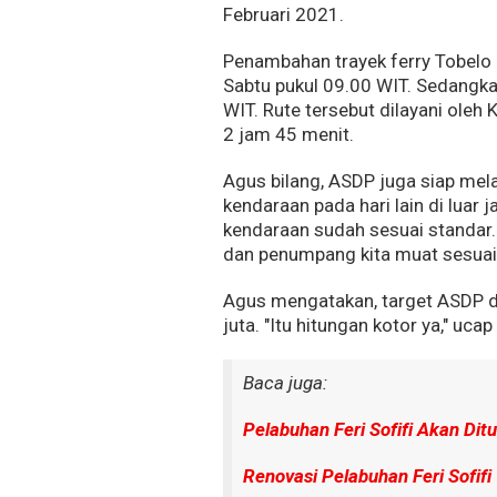
Februari 2021.
Penambahan trayek ferry Tobelo 
Sabtu pukul 09.00 WIT. Sedangkan
WIT. Rute tersebut dilayani ole
2 jam 45 menit.
Agus bilang, ASDP juga siap mela
kendaraan pada hari lain di luar 
kendaraan sudah sesuai standar.
dan penumpang kita muat sesuai 
Agus mengatakan, target ASDP di 
juta. "Itu hitungan kotor ya," uca
Baca juga:
Pelabuhan Feri Sofifi Akan Dit
Renovasi Pelabuhan Feri Sofifi