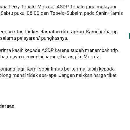
una Ferry Tobelo-Morotai, ASDP Tobelo juga melayani
ap Sabtu pukul 08.00 dan Tobelo-Subaim pada Senin-Kamis
engan standar keselamatan diterapkan. Kami berharap
selama pelayaran," pungkasnya.
terima kasih kepada ASDP karena sudah menambah trip.
bantunya menyuplai barang-barang ke Morotai.
anjang lagi. Kami sopir lintas berterima kasih kepada
golong mahal tidak apa-apa. Jangan naikkan harga tiket
daraan