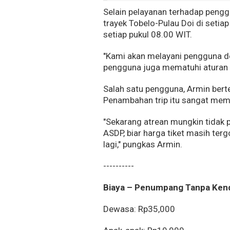
Selain pelayanan terhadap pengg
trayek Tobelo-Pulau Doi di seti
setiap pukul 08.00 WIT.
"Kami akan melayani pengguna d
pengguna juga mematuhi aturan 
Salah satu pengguna, Armin ber
Penambahan trip itu sangat mem
"Sekarang atrean mungkin tidak p
ASDP, biar harga tiket masih ter
lagi," pungkas Armin.
----------
Biaya – Penumpang Tanpa Ken
Dewasa: Rp35,000