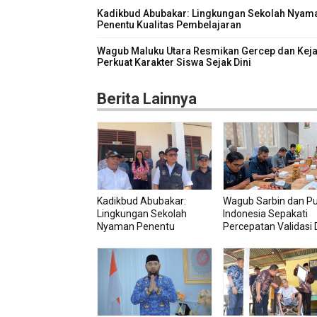
Kadikbud Abubakar: Lingkungan Sekolah Nyam
Penentu Kualitas Pembelajaran
Wagub Maluku Utara Resmikan Gercep dan Keja
Perkuat Karakter Siswa Sejak Dini
Berita Lainnya
Kadikbud Abubakar:
Wagub Sarbin dan P
Lingkungan Sekolah
Indonesia Sepakati
Nyaman Penentu
Percepatan Validasi 
Kualitas Pembelajaran
Petani