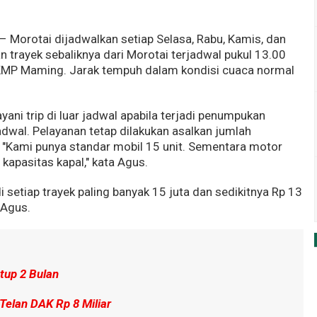
– Morotai dijadwalkan setiap Selasa, Rabu, Kamis, dan
 trayek sebaliknya dari Morotai terjadwal pukul 13.00
h KMP Maming. Jarak tempuh dalam kondisi cuaca normal
yani trip di luar jadwal apabila terjadi penumpukan
jadwal. Pelayanan tetap dilakukan asalkan jumlah
 "Kami punya standar mobil 15 unit. Sementara motor
kapasitas kapal," kata Agus.
setiap trayek paling banyak 15 juta dan sedikitnya Rp 13
p Agus.
utup 2 Bulan
 Telan DAK Rp 8 Miliar