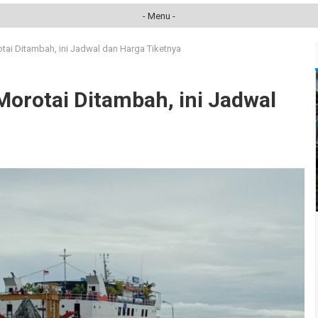
- Menu -
otai Ditambah, ini Jadwal dan Harga Tiketnya
Morotai Ditambah, ini Jadwal