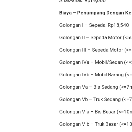
Anak-anak: Rp19,000
Biaya – Penumpang Dengan Ke
Golongan I – Sepeda: Rp18,540
Golongan II – Sepeda Motor (<5
Golongan III – Sepeda Motor (>
Golongan IVa – Mobil/Sedan (<
Golongan IVb – Mobil Barang (<
Golongan Va – Bis Sedang (<=7
Golongan Vb – Truk Sedang (<=
Golongan VIa – Bis Besar (<=10
Golongan VIb – Truk Besar (<=1