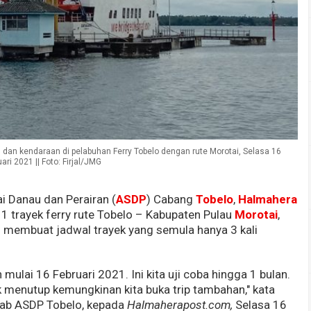
 kendaraan di pelabuhan Ferry Tobelo dengan rute Morotai, Selasa 16
ari 2021 || Foto: Firjal/JMG
i Danau dan Perairan (
ASDP
) Cabang
Tobelo
,
Halmahera
1 trayek ferry rute Tobelo – Kabupaten Pulau
Morotai
,
 membuat jadwal trayek yang semula hanya 3 kali
 mulai 16 Februari 2021. Ini kita uji coba hingga 1 bulan.
ak menutup kemungkinan kita buka trip tambahan," kata
ab ASDP Tobelo, kepada
Halmaherapost.com,
Selasa 16