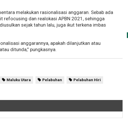
mentara melakukan rasionalisasi anggaran. Sebab ada
ait refocusing dan realokasi APBN 2021, sehingga
iusulkan sejak tahun lalu, juga ikut terkena imbas
sionalisasi anggarannya, apakah dilanjutkan atau
atau ditunda,” pungkasnya.
Maluku Utara
Pelabuhan
Pelabuhan Hiri