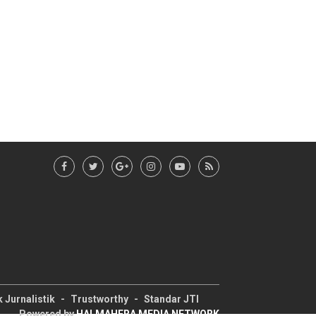
 Jurnalistik
Trustworthy
Standar JTI
Powered by
HALMAHERA MEDIA NETWORK