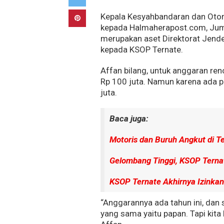
Kepala Kesyahbandaran dan Otori
kepada Halmaherapost.com, Juma
merupakan aset Direktorat Jende
kepada KSOP Ternate.
Affan bilang, untuk anggaran re
Rp 100 juta. Namun karena ada p
juta.
Baca juga:
Motoris dan Buruh Angkut di 
Gelombang Tinggi, KSOP Ternat
KSOP Ternate Akhirnya Izinka
“Anggarannya ada tahun ini, dan
yang sama yaitu papan. Tapi kit