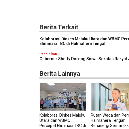
Berita Terkait
Kolaborasi Dinkes Maluku Utara dan WBMC Per
Eliminasi TBC di Halmahera Tengah
Pendidikan
Gubernur Sherly Dorong Siswa Sekolah Rakyat 
Generasi Tangguh dan Berdaya Saing
Berita Lainnya
Kolaborasi Dinkes Maluku
Rutan Weda dan Pe
Utara dan WBMC
Halmahera Tengah
Percepat Eliminasi TBC di
Bersinergi Semarak