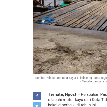
Kondisi Pelabuhan Pasar Sayur di belakang Pasar Higie
- Ternate dan para b
Ternate, Hpost
– Pelabuhan Pasa
dilabuhi motor kayu dari Kota Ti
bakal diperbaiki di tahun ini.