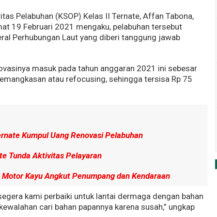
tas Pelabuhan (KSOP) Kelas II Ternate, Affan Tabona,
t 19 Februari 2021 mengaku, pelabuhan tersebut
ral Perhubungan Laut yang diberi tanggung jawab
novasinya masuk pada tahun anggaran 2021 ini sebesar
emangkasan atau refocusing, sehingga tersisa Rp 75
Ternate Kumpul Uang Renovasi Pelabuhan
e Tunda Aktivitas Pelayaran
n Motor Kayu Angkut Penumpang dan Kendaraan
 segera kami perbaiki untuk lantai dermaga dengan bahan
a kewalahan cari bahan papannya karena susah,” ungkap