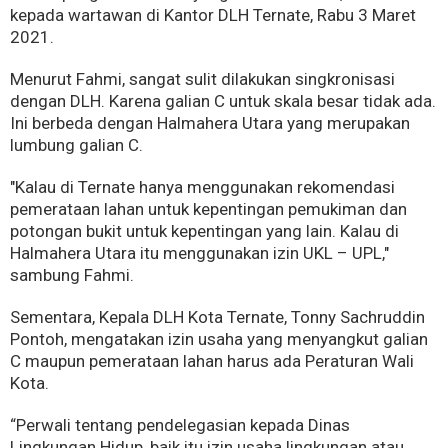
kepada wartawan di Kantor DLH Ternate, Rabu 3 Maret
2021.
Menurut Fahmi, sangat sulit dilakukan singkronisasi
dengan DLH. Karena galian C untuk skala besar tidak ada.
Ini berbeda dengan Halmahera Utara yang merupakan
lumbung galian C.
"Kalau di Ternate hanya menggunakan rekomendasi
pemerataan lahan untuk kepentingan pemukiman dan
potongan bukit untuk kepentingan yang lain. Kalau di
Halmahera Utara itu menggunakan izin UKL – UPL,"
sambung Fahmi.
Sementara, Kepala DLH Kota Ternate, Tonny Sachruddin
Pontoh, mengatakan izin usaha yang menyangkut galian
C maupun pemerataan lahan harus ada Peraturan Wali
Kota.
“Perwali tentang pendelegasian kepada Dinas
Lingkungan Hidup, baik itu izin usaha lingkungan atau