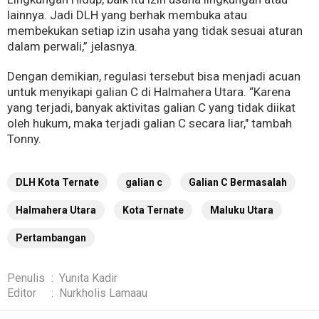
lainnya. Jadi DLH yang berhak membuka atau
membekukan setiap izin usaha yang tidak sesuai aturan
dalam perwali,” jelasnya.
Dengan demikian, regulasi tersebut bisa menjadi acuan
untuk menyikapi galian C di Halmahera Utara. “Karena
yang terjadi, banyak aktivitas galian C yang tidak diikat
oleh hukum, maka terjadi galian C secara liar," tambah
Tonny.
DLH Kota Ternate
galian c
Galian C Bermasalah
Halmahera Utara
Kota Ternate
Maluku Utara
Pertambangan
Penulis
:
Yunita Kadir
Editor
:
Nurkholis Lamaau