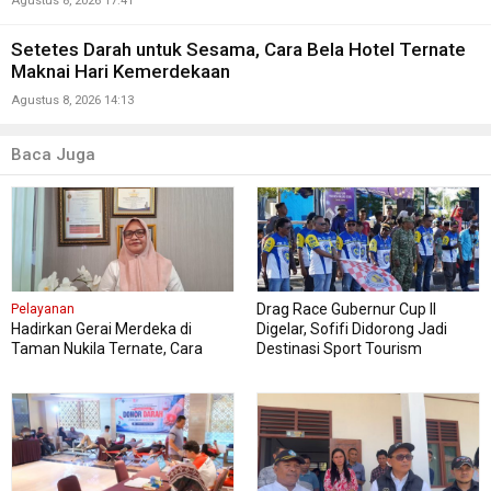
Agustus 8, 2026 17:41
Setetes Darah untuk Sesama, Cara Bela Hotel Ternate
Maknai Hari Kemerdekaan
Agustus 8, 2026 14:13
Baca Juga
Drag Race Gubernur Cup II
Pelayanan
Hadirkan Gerai Merdeka di
Digelar, Sofifi Didorong Jadi
Taman Nukila Ternate, Cara
Destinasi Sport Tourism
DPMPTSP Permudah Legalitas
Usaha