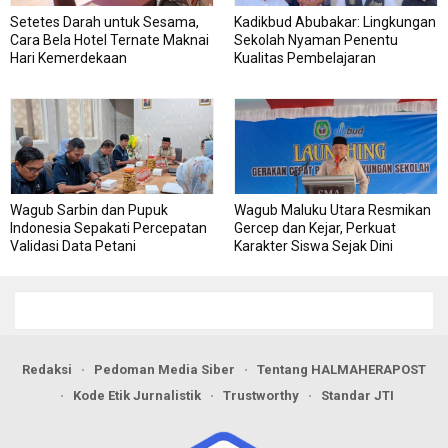
Setetes Darah untuk Sesama,
Kadikbud Abubakar: Lingkungan
Cara Bela Hotel Ternate Maknai
Sekolah Nyaman Penentu
Hari Kemerdekaan
Kualitas Pembelajaran
Wagub Sarbin dan Pupuk
Wagub Maluku Utara Resmikan
Indonesia Sepakati Percepatan
Gercep dan Kejar, Perkuat
Validasi Data Petani
Karakter Siswa Sejak Dini
Redaksi
Pedoman Media Siber
Tentang HALMAHERAPOST
Kode Etik Jurnalistik
Trustworthy
Standar JTI