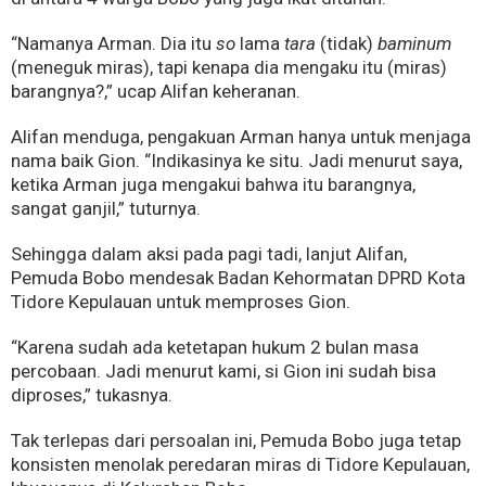
“Namanya Arman. Dia itu
so
lama
tara
(tidak)
baminum
(meneguk miras), tapi kenapa dia mengaku itu (miras)
barangnya?,” ucap Alifan keheranan.
Alifan menduga, pengakuan Arman hanya untuk menjaga
nama baik Gion. “Indikasinya ke situ. Jadi menurut saya,
ketika Arman juga mengakui bahwa itu barangnya,
sangat ganjil,” tuturnya.
Sehingga dalam aksi pada pagi tadi, lanjut Alifan,
Pemuda Bobo mendesak Badan Kehormatan DPRD Kota
Tidore Kepulauan untuk memproses Gion.
“Karena sudah ada ketetapan hukum 2 bulan masa
percobaan. Jadi menurut kami, si Gion ini sudah bisa
diproses,” tukasnya.
Tak terlepas dari persoalan ini, Pemuda Bobo juga tetap
konsisten menolak peredaran miras di Tidore Kepulauan,