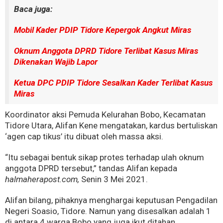
Baca juga:
Mobil Kader PDIP Tidore Kepergok Angkut Miras
Oknum Anggota DPRD Tidore Terlibat Kasus Miras
Dikenakan Wajib Lapor
Ketua DPC PDIP Tidore Sesalkan Kader Terlibat Kasus
Miras
Koordinator aksi Pemuda Kelurahan Bobo, Kecamatan
Tidore Utara, Alifan Kene mengatakan, kardus bertuliskan
‘agen cap tikus’ itu dibuat oleh massa aksi.
“Itu sebagai bentuk sikap protes terhadap ulah oknum
anggota DPRD tersebut,” tandas Alifan kepada
halmaherapost.com,
Senin 3 Mei 2021.
Alifan bilang, pihaknya menghargai keputusan Pengadilan
Negeri Soasio, Tidore. Namun yang disesalkan adalah 1
di antara 4 warga Bobo yang juga ikut ditahan.