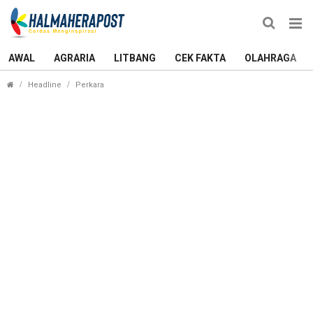
AWAL
AGRARIA
LITBANG
CEK FAKTA
OLAHRAGA
Pemuda Bobo Desak Badan Kehormatan DPRD Ti
Headline
Perkara