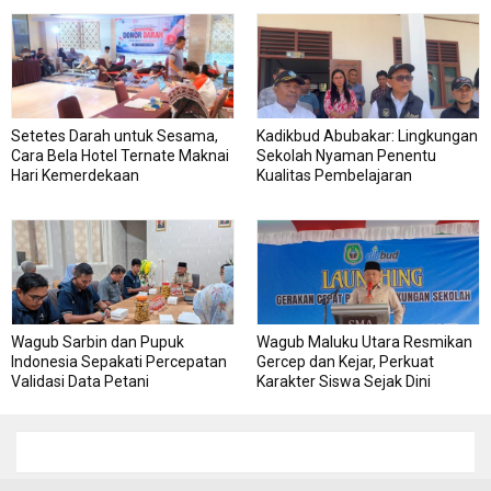
Usaha
Setetes Darah untuk Sesama,
Kadikbud Abubakar: Lingkungan
Cara Bela Hotel Ternate Maknai
Sekolah Nyaman Penentu
Hari Kemerdekaan
Kualitas Pembelajaran
Wagub Sarbin dan Pupuk
Wagub Maluku Utara Resmikan
Indonesia Sepakati Percepatan
Gercep dan Kejar, Perkuat
Validasi Data Petani
Karakter Siswa Sejak Dini