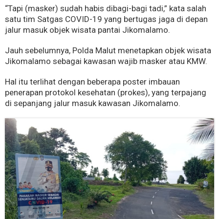
“Tapi (masker) sudah habis dibagi-bagi tadi,” kata salah
satu tim Satgas COVID-19 yang bertugas jaga di depan
jalur masuk objek wisata pantai Jikomalamo.
Jauh sebelumnya, Polda Malut menetapkan objek wisata
Jikomalamo sebagai kawasan wajib masker atau KMW.
Hal itu terlihat dengan beberapa poster imbauan
penerapan protokol kesehatan (prokes), yang terpajang
di sepanjang jalur masuk kawasan Jikomalamo.