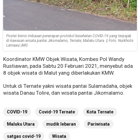
Poster berisi imbauan penerapan protokol kesehatan COVID-19 yang terpajak
di kawasan wisata pantai Jikomalamo, Ternate, Maluku Utara. || Foto: Nurkholis
Lamaau/JMG
Koordinator KMW Objek Wisata, Kombes Pol Wandy
Rustiawan, pada Sabtu 20 Februari 2021, menyebut ada
8 objek wisata di Malut yang diberlakukan KMW.
Untuk di Ternate yakni wisata pantai Sulamadaha, objek
wisata Danau Tolire, dan wisata pantai Jikomalamo.
COVID-19
Covid-19 Ternate
Kota Ternate
Maluku Utara
mudik lebaran
Pariwisata
satgas covid-19
Wisata