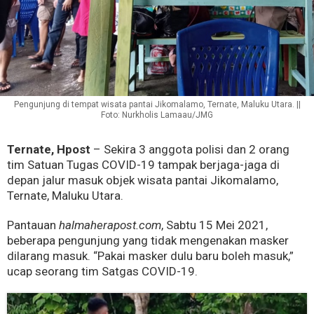
Pengunjung di tempat wisata pantai Jikomalamo, Ternate, Maluku Utara. ||
Foto: Nurkholis Lamaau/JMG
Ternate, Hpost
– Sekira 3 anggota polisi dan 2 orang
tim Satuan Tugas COVID-19 tampak berjaga-jaga di
depan jalur masuk objek wisata pantai Jikomalamo,
Ternate, Maluku Utara.
Pantauan
halmaherapost.com
, Sabtu 15 Mei 2021,
beberapa pengunjung yang tidak mengenakan masker
dilarang masuk. “Pakai masker dulu baru boleh masuk,”
ucap seorang tim Satgas COVID-19.