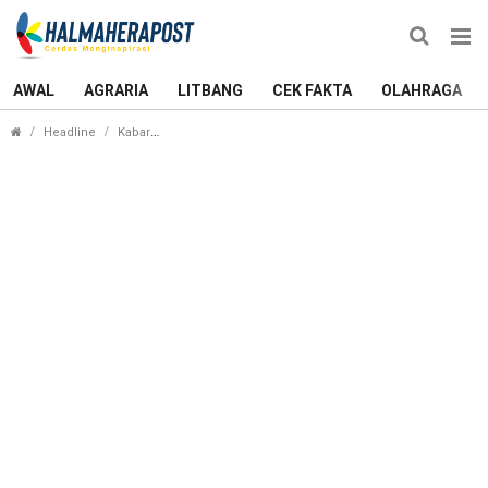
AWAL
AGRARIA
LITBANG
CEK FAKTA
OLAHRAGA
Pengunjung Objek Wisata Jikomalamo Ternate Pak
Headline
Kabar