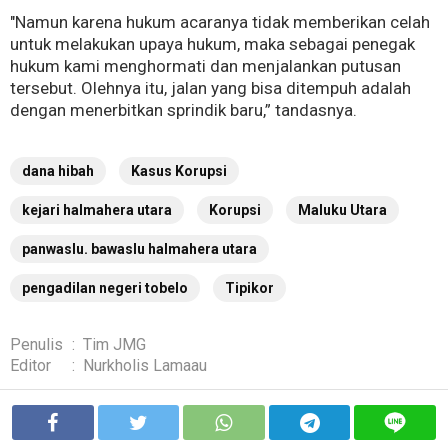
"Namun karena hukum acaranya tidak memberikan celah
untuk melakukan upaya hukum, maka sebagai penegak
hukum kami menghormati dan menjalankan putusan
tersebut. Olehnya itu, jalan yang bisa ditempuh adalah
dengan menerbitkan sprindik baru,” tandasnya.
dana hibah
Kasus Korupsi
kejari halmahera utara
Korupsi
Maluku Utara
panwaslu. bawaslu halmahera utara
pengadilan negeri tobelo
Tipikor
Penulis
:
Tim JMG
Editor
:
Nurkholis Lamaau