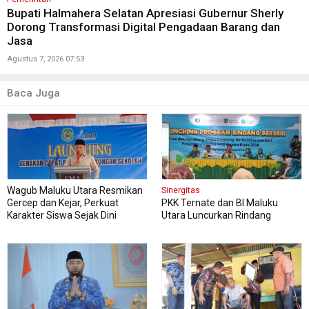
Bupati Halmahera Selatan Apresiasi Gubernur Sherly
Dorong Transformasi Digital Pengadaan Barang dan
Jasa
Agustus 7, 2026 07:53
Baca Juga
Wagub Maluku Utara Resmikan
Sinergitas
Gercep dan Kejar, Perkuat
PKK Ternate dan BI Maluku
Karakter Siswa Sejak Dini
Utara Luncurkan Rindang
Berseri Perkuat Ketahanan
Pangan