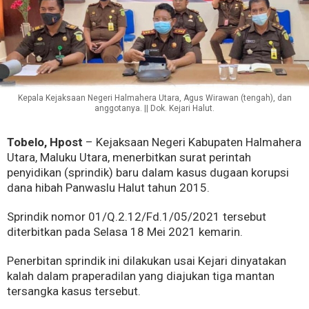
Kepala Kejaksaan Negeri Halmahera Utara, Agus Wirawan (tengah), dan
anggotanya. || Dok. Kejari Halut.
Tobelo, Hpost
– Kejaksaan Negeri Kabupaten Halmahera
Utara, Maluku Utara, menerbitkan surat perintah
penyidikan (sprindik) baru dalam kasus dugaan korupsi
dana hibah Panwaslu Halut tahun 2015.
Sprindik nomor 01/Q.2.12/Fd.1/05/2021 tersebut
diterbitkan pada Selasa 18 Mei 2021 kemarin.
Penerbitan sprindik ini dilakukan usai Kejari dinyatakan
kalah dalam praperadilan yang diajukan tiga mantan
tersangka kasus tersebut.