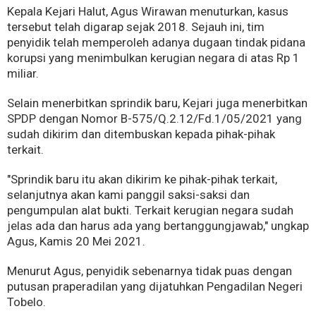
Kepala Kejari Halut, Agus Wirawan menuturkan, kasus
tersebut telah digarap sejak 2018. Sejauh ini, tim
penyidik telah memperoleh adanya dugaan tindak pidana
korupsi yang menimbulkan kerugian negara di atas Rp 1
miliar.
Selain menerbitkan sprindik baru, Kejari juga menerbitkan
SPDP dengan Nomor B-575/Q.2.12/Fd.1/05/2021 yang
sudah dikirim dan ditembuskan kepada pihak-pihak
terkait.
"Sprindik baru itu akan dikirim ke pihak-pihak terkait,
selanjutnya akan kami panggil saksi-saksi dan
pengumpulan alat bukti. Terkait kerugian negara sudah
jelas ada dan harus ada yang bertanggungjawab," ungkap
Agus, Kamis 20 Mei 2021.
Menurut Agus, penyidik sebenarnya tidak puas dengan
putusan praperadilan yang dijatuhkan Pengadilan Negeri
Tobelo.