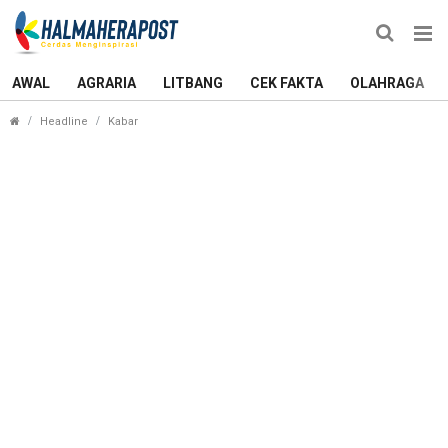
AWAL
AGRARIA
LITBANG
CEK FAKTA
OLAHRAGA
Kalah Praperadilan, Kejari Halmahera Utara Terbitk
Headline
Kabar