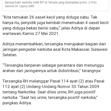
Barang bukti narkoba milik IRT di Ternate yang diamankan polisi. || Foto:
Samsul Hi. Laijou/JMG
“Kita temukan 26 saset kecil yang diduga sabu. Tak
hanya itu, penyidik juga kembali menemukan 4 saset kecil
yang diduga bekas berisi sabu,” jelas Aditya di depan
wartawan, Kamis 27 Mei 2021.
Aditya menambahkan, tersangka merupakan bagian dari
jaringan pengedar narkoba asal Kota Makassar, Sulawesi
Selatan.
“Tersangka berperan sebagai perantara dan menunggu
arahan dari jaringannya untuk didistribusi,” terangnya.
Tersangka RH melanggar Pasal 114 ayat (2) atau Pasal
112 ayat (2) Undang-Undang Nomor 35 Tahun 2009
tentang Narkotika. Saat dites urine, RH juga positif
narkoba. “Saat tes urine, tersangka positif narkoba,”
pungkas Aditya.