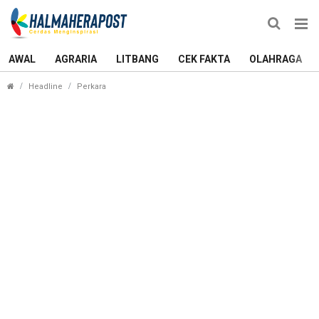
AWAL
AGRARIA
LITBANG
CEK FAKTA
OLAHRAGA
IRT di Ternate Jadi Pengedar Sabu Jaringan Mak
Headline
Perkara