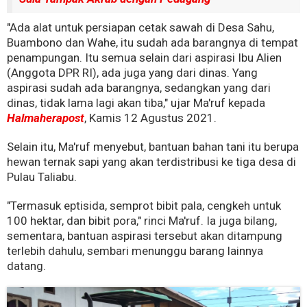
"Ada alat untuk persiapan cetak sawah di Desa Sahu,
Buambono dan Wahe, itu sudah ada barangnya di tempat
penampungan. Itu semua selain dari aspirasi Ibu Alien
(Anggota DPR RI), ada juga yang dari dinas. Yang
aspirasi sudah ada barangnya, sedangkan yang dari
dinas, tidak lama lagi akan tiba," ujar Ma'ruf kepada
Halmaherapost
, Kamis 12 Agustus 2021.
Selain itu, Ma'ruf menyebut, bantuan bahan tani itu berupa
hewan ternak sapi yang akan terdistribusi ke tiga desa di
Pulau Taliabu.
"Termasuk eptisida, semprot bibit pala, cengkeh untuk
100 hektar, dan bibit pora," rinci Ma'ruf. Ia juga bilang,
sementara, bantuan aspirasi tersebut akan ditampung
terlebih dahulu, sembari menunggu barang lainnya
datang.