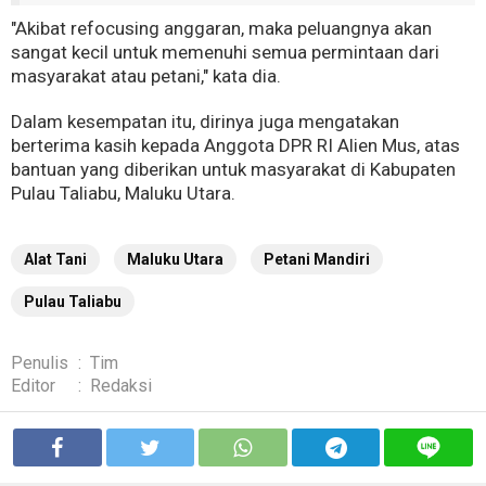
"Akibat refocusing anggaran, maka peluangnya akan
sangat kecil untuk memenuhi semua permintaan dari
masyarakat atau petani," kata dia.
Dalam kesempatan itu, dirinya juga mengatakan
berterima kasih kepada Anggota DPR RI Alien Mus, atas
bantuan yang diberikan untuk masyarakat di Kabupaten
Pulau Taliabu, Maluku Utara.
Alat Tani
Maluku Utara
Petani Mandiri
Pulau Taliabu
Penulis
:
Tim
Editor
:
Redaksi