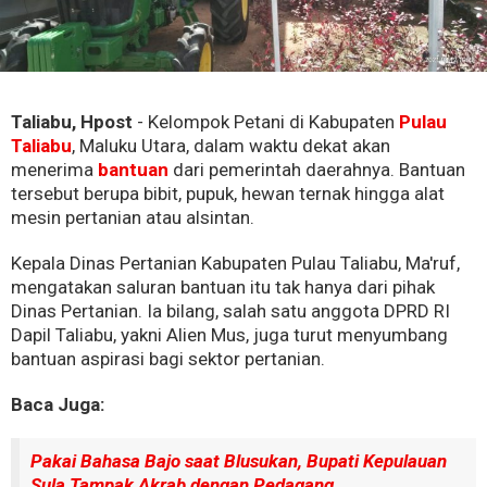
Taliabu, Hpost
- Kelompok Petani di Kabupaten
Pulau
Taliabu
, Maluku Utara, dalam waktu dekat akan
menerima
bantuan
dari pemerintah daerahnya. Bantuan
tersebut berupa bibit, pupuk, hewan ternak hingga alat
mesin pertanian atau alsintan.
Kepala Dinas Pertanian Kabupaten Pulau Taliabu, Ma'ruf,
mengatakan saluran bantuan itu tak hanya dari pihak
Dinas Pertanian. Ia bilang, salah satu anggota DPRD RI
Dapil Taliabu, yakni Alien Mus, juga turut menyumbang
bantuan aspirasi bagi sektor pertanian.
Baca Juga:
Pakai Bahasa Bajo saat Blusukan, Bupati Kepulauan
Sula Tampak Akrab dengan Pedagang