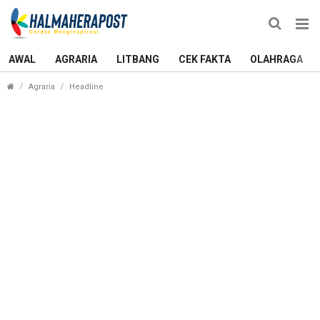
AWAL
AGRARIA
LITBANG
CEK FAKTA
OLAHRAGA
Siap-siap, Petani di Pulau Taliabu bakal Terima B
Agraria
Headline