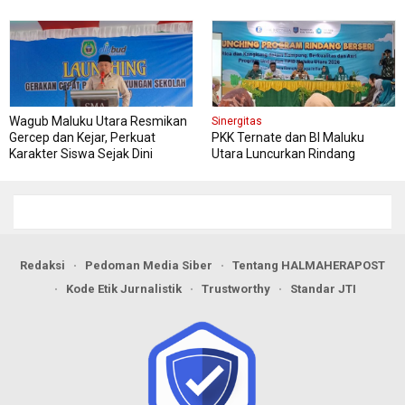
Wagub Maluku Utara Resmikan
Sinergitas
Gercep dan Kejar, Perkuat
PKK Ternate dan BI Maluku
Karakter Siswa Sejak Dini
Utara Luncurkan Rindang
Berseri Perkuat Ketahanan
Pangan
Redaksi
Pedoman Media Siber
Tentang HALMAHERAPOST
Kode Etik Jurnalistik
Trustworthy
Standar JTI