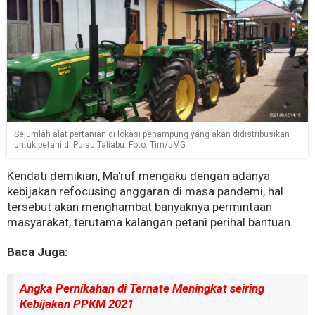
Sejumlah alat pertanian di lokasi penampung yang akan didistribusikan
untuk petani di Pulau Taliabu. Foto: Tim/JMG
Kendati demikian, Ma'ruf mengaku dengan adanya
kebijakan refocusing anggaran di masa pandemi, hal
tersebut akan menghambat banyaknya permintaan
masyarakat, terutama kalangan petani perihal bantuan.
Baca Juga:
Angka Pernikahan di Ternate Meningkat seiring
Kebijakan PPKM 2021