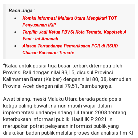
Baca Juga :
Komisi Informasi Maluku Utara Mengikuti TOT
Penyusunan IKIP
Terpilih Jadi Ketua PBVSI Kota Ternate, Kapolsek A
Yani : Ini Amanah
Alasan Tertundanya Pemeriksaan PCR di RSUD
Chasan Boesoirie Ternate
“Kalau untuk posisi tiga besar terbaik ditempati oleh
Provinsi Bali dengan nilai 83,15, disusul Provinsi
Kalimantan Barat (Kalbar) dengan nilai 80, 38, kemudian
Provinsi Aceh dengan nilai 79,51, “sambungnya.
Awat bilang, meski Maluku Utara berada pada posisi
ketiga paling bawah, namun masih wajar dalam
implementasi undang-undang 14 tahun 2008 tentang
keterbukaan informasi publik. Hasil IKIP 2021 ini
merupakan potret pelayanan informasi publik yang
dilakukan badan publik melalui proses dan analisis tim KI