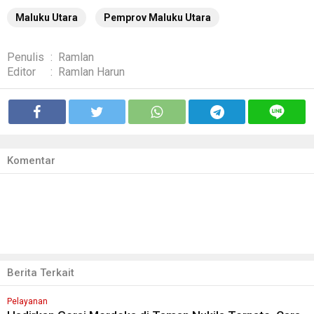
Maluku Utara
Pemprov Maluku Utara
Penulis
:
Ramlan
Editor
:
Ramlan Harun
Komentar
Berita Terkait
Pelayanan