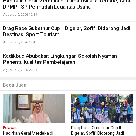
Hadirkan Gerai Merdeka di Taman Nukila Ternate, Cara
DPMPTSP Permudah Legalitas Usaha
Agustus 9, 2026 12:19
Drag Race Gubernur Cup II Digelar, Sofifi Didorong Jadi
Destinasi Sport Tourism
Agustus 8, 2026 17:41
Kadikbud Abubakar: Lingkungan Sekolah Nyaman
Penentu Kualitas Pembelajaran
Agustus 7, 2026 20:38
Baca Juga
Drag Race Gubernur Cup II
Pelayanan
Hadirkan Gerai Merdeka di
Digelar, Sofifi Didorong Jadi