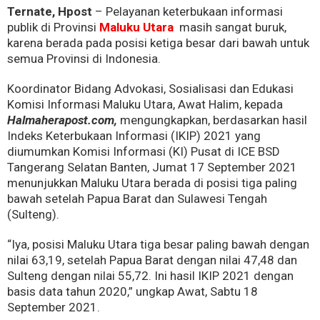
Ternate, Hpost
– Pelayanan keterbukaan informasi
publik di Provinsi
Maluku Utara
masih sangat buruk,
karena berada pada posisi ketiga besar dari bawah untuk
semua Provinsi di Indonesia.
Koordinator Bidang Advokasi, Sosialisasi dan Edukasi
Komisi Informasi Maluku Utara, Awat Halim, kepada
Halmaherapost.com,
mengungkapkan, berdasarkan hasil
Indeks Keterbukaan Informasi (IKIP) 2021 yang
diumumkan Komisi Informasi (KI) Pusat di ICE BSD
Tangerang Selatan Banten, Jumat 17 September 2021
menunjukkan Maluku Utara berada di posisi tiga paling
bawah setelah Papua Barat dan Sulawesi Tengah
(Sulteng).
“Iya, posisi Maluku Utara tiga besar paling bawah dengan
nilai 63,19, setelah Papua Barat dengan nilai 47,48 dan
Sulteng dengan nilai 55,72. Ini hasil IKIP 2021 dengan
basis data tahun 2020,” ungkap Awat, Sabtu 18
September 2021.