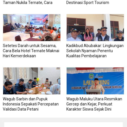
Taman Nukila Ternate, Cara
Destinasi Sport Tourism
DPMPTSP Permudah Legalitas
Usaha
Setetes Darah untuk Sesama,
Kadikbud Abubakar: Lingkungan
Cara Bela Hotel Ternate Maknai
Sekolah Nyaman Penentu
Hari Kemerdekaan
Kualitas Pembelajaran
Wagub Sarbin dan Pupuk
Wagub Maluku Utara Resmikan
Indonesia Sepakati Percepatan
Gercep dan Kejar, Perkuat
Validasi Data Petani
Karakter Siswa Sejak Dini