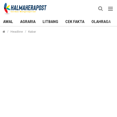
AWAL
AGRARIA
LITBANG
CEK FAKTA
OLAHRAGA
Keterbukaan Informasi Publik di Maluku Utara Terb
Headline
Kabar