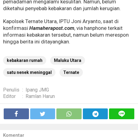
pemadaman mengalami kesulitan. Namun, belum
diketahui penyebab kebakaran dan jumlah kerugian.
Kapolsek Ternate Utara, IPTU Joni Aryanto, saat di
konfirmasi
Hamaherapost.com
, via hanphone terkait
informasi kebakaran tersebut, namun belum merespon
hingga berita ini ditayangkan.
kebakaran rumah
Maluku Utara
satu nenek meninggal
Ternate
Penulis
:
Ipang JMG
Editor
:
Ramlan Harun
Komentar