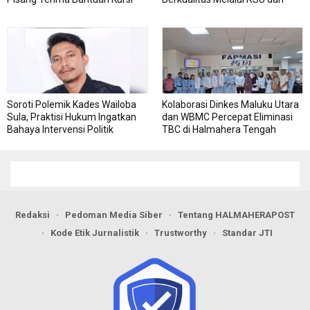
Roda
RSJ Sofifi
Soroti Polemik Kades Wailoba
Kolaborasi Dinkes Maluku Utara
Sula, Praktisi Hukum Ingatkan
dan WBMC Percepat Eliminasi
Bahaya Intervensi Politik
TBC di Halmahera Tengah
Redaksi
Pedoman Media Siber
Tentang HALMAHERAPOST
Kode Etik Jurnalistik
Trustworthy
Standar JTI