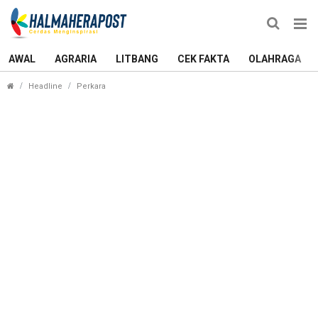
AWAL
AGRARIA
LITBANG
CEK FAKTA
OLAHRAGA
Rumah di Ternate Terbakar, Seorang Nenek Meni
Headline
Perkara