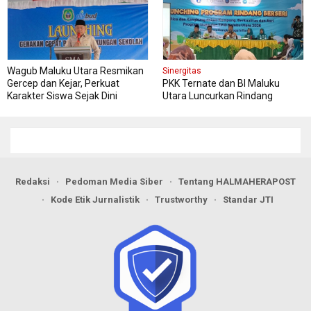
Wagub Maluku Utara Resmikan
Sinergitas
Gercep dan Kejar, Perkuat
PKK Ternate dan BI Maluku
Karakter Siswa Sejak Dini
Utara Luncurkan Rindang
Berseri Perkuat Ketahanan
Pangan
Redaksi
Pedoman Media Siber
Tentang HALMAHERAPOST
Kode Etik Jurnalistik
Trustworthy
Standar JTI