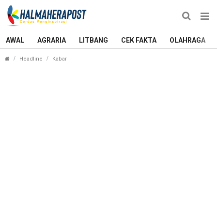
AWAL
AGRARIA
LITBANG
CEK FAKTA
OLAHRAGA
Pekerjaan Reklamasi di Ternate Masih Terbengkala
Headline
Kabar