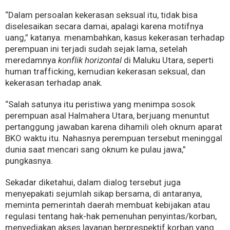
“Dalam persoalan kekerasan seksual itu, tidak bisa
diselesaikan secara damai, apalagi karena motifnya
uang,” katanya. menambahkan, kasus kekerasan terhadap
perempuan ini terjadi sudah sejak lama, setelah
meredamnya
konflik horizontal
di Maluku Utara, seperti
human trafficking, kemudian kekerasan seksual, dan
kekerasan terhadap anak.
“Salah satunya itu peristiwa yang menimpa sosok
perempuan asal Halmahera Utara, berjuang menuntut
pertanggung jawaban karena dihamili oleh oknum aparat
BKO waktu itu. Nahasnya perempuan tersebut meninggal
dunia saat mencari sang oknum ke pulau jawa,”
pungkasnya.
Sekadar diketahui, dalam dialog tersebut juga
menyepakati sejumlah sikap bersama, di antaranya,
meminta pemerintah daerah membuat kebijakan atau
regulasi tentang hak-hak pemenuhan penyintas/korban,
menyediakan akses layanan berprespektif korban yang