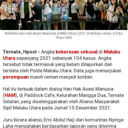
Refleksi Hari Hak Asasi Manusia (HAM) tahun 2021 di Maluku Utara. || Foto:
Rian/JMG
Ternate, Hpost -
Angka
kekerasan seksual
di
Maluku
Utara
sepanjang 2021 sebanyak 104 kasus. Angka
tersebut tidak termasuk yang belum dilaporkan dan
terdata oleh Polda Maluku Utara. Data juga menunjukan
perempuan
masih rentan menjadi korban.
Hal itu terkuak dalam dialog Hari Hak Asasi Manusia
(
HAM
), di Paddock Cafe, Kelurahan Mangga Dua, Ternate
Selatan, yang diselenggarakan oleh Aliansi Masyarakat
Sipil Maluku Utara pada Jumat 10 Desember 2021.
Juru bicara aliansi, Erni Abdul Haji dari komunitas Nyinga
Laha mengatakan berdasarkan laporan yang diterima