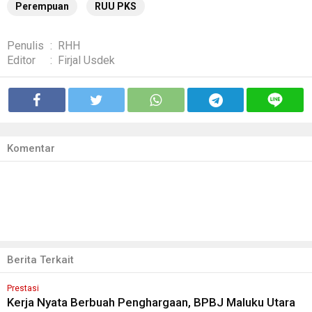
Perempuan
RUU PKS
Penulis
:
RHH
Editor
:
Firjal Usdek
Komentar
Berita Terkait
Prestasi
Kerja Nyata Berbuah Penghargaan, BPBJ Maluku Utara