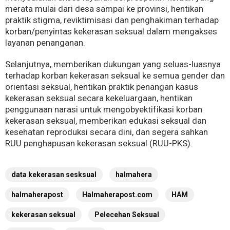
merata mulai dari desa sampai ke provinsi, hentikan
praktik stigma, reviktimisasi dan penghakiman terhadap
korban/penyintas kekerasan seksual dalam mengakses
layanan penanganan.
Selanjutnya, memberikan dukungan yang seluas-luasnya
terhadap korban kekerasan seksual ke semua gender dan
orientasi seksual, hentikan praktik penangan kasus
kekerasan seksual secara kekeluargaan, hentikan
penggunaan narasi untuk mengobyektifikasi korban
kekerasan seksual, memberikan edukasi seksual dan
kesehatan reproduksi secara dini, dan segera sahkan
RUU penghapusan kekerasan seksual (RUU-PKS).
data kekerasan sesksual
halmahera
halmaherapost
Halmaherapost.com
HAM
kekerasan seksual
Pelecehan Seksual