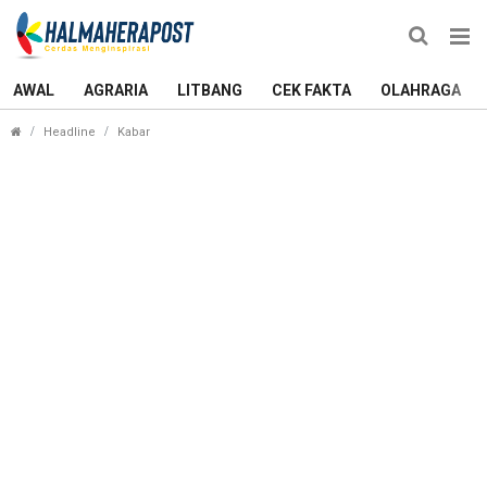
AWAL
AGRARIA
LITBANG
CEK FAKTA
OLAHRAGA
Maluku Utara Darurat Kekerasan Seksual, Peremp
Headline
Kabar