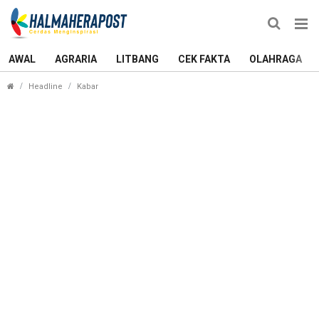
AWAL
AGRARIA
LITBANG
CEK FAKTA
OLAHRAGA
Dana Kelurahan di Kecamatan Ternate Utara Sudah
Headline
Kabar