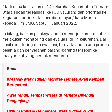
"Jadi dana kelurahan di 14 kelurahan Kecamatan Ternate
Utara sudah terealisasi ke PJOK (Lurah) dan prioritas ke
kegiatan nonfisik atau pemberdaayan," kata Marus
kepada Tim JMG, Sabtu 1 Januari 2022.
Ia bilang, bahkan pihaknya sudah menerjunkan tim untuk
melakukan monitoring dan evaluasi di 14 kelurahan. Dari
hasil monitoring dan evaluasi, ternyata sudah ada proses
belanja dan penyerahan barang-barang tersebut ke
masyarakat yang berhak menerima.
Baca:
KM Holly Mary Tujuan Morotai-Ternate Akan Kembali
Beroperasi
Awal Tahun, Tempat Wisata di Ternate Dipenuhi
Pengunjung
Oknum Polisi di Halmahera Utara Diduga Pukul