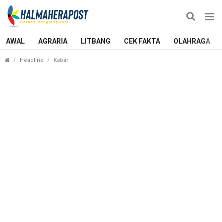
AWAL
AGRARIA
LITBANG
CEK FAKTA
OLAHRAGA
Idul Adha Ditetapkan 9 Juli 2022, Berikut Keter
Headline
Kabar