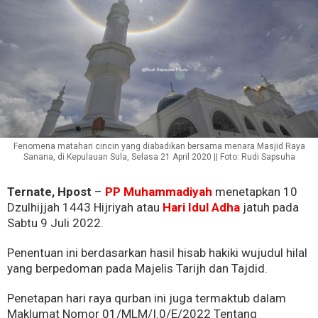
Fenomena matahari cincin yang diabadikan bersama menara Masjid Raya
Sanana, di Kepulauan Sula, Selasa 21 April 2020 || Foto: Rudi Sapsuha
Ternate, Hpost
–
PP Muhammadiyah
menetapkan 10
Dzulhijjah 1443 Hijriyah atau
Hari Idul Adha
jatuh pada
Sabtu 9 Juli 2022.
Penentuan ini berdasarkan hasil hisab hakiki wujudul hilal
yang berpedoman pada Majelis Tarijh dan Tajdid.
Penetapan hari raya qurban ini juga termaktub dalam
Maklumat Nomor 01/MLM/I.0/E/2022 Tentang