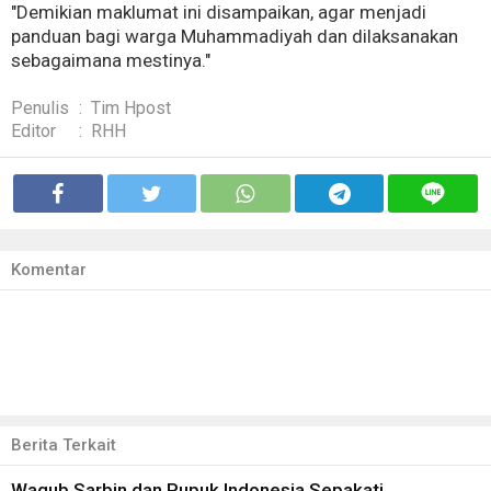
"Demikian maklumat ini disampaikan, agar menjadi
panduan bagi warga Muhammadiyah dan dilaksanakan
sebagaimana mestinya."
Penulis
:
Tim Hpost
Editor
:
RHH
Komentar
Berita Terkait
Wagub Sarbin dan Pupuk Indonesia Sepakati