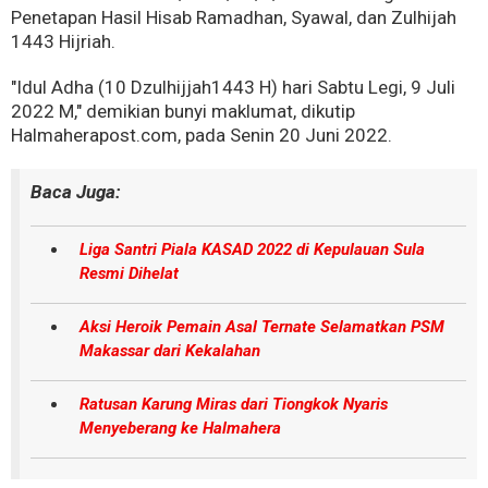
Penetapan Hasil Hisab Ramadhan, Syawal, dan Zulhijah
1443 Hijriah.
"Idul Adha (10 Dzulhijjah1443 H) hari Sabtu Legi, 9 Juli
2022 M," demikian bunyi maklumat, dikutip
Halmaherapost.com, pada Senin 20 Juni 2022.
Baca Juga:
Liga Santri Piala KASAD 2022 di Kepulauan Sula
Resmi Dihelat
Aksi Heroik Pemain Asal Ternate Selamatkan PSM
Makassar dari Kekalahan
Ratusan Karung Miras dari Tiongkok Nyaris
Menyeberang ke Halmahera