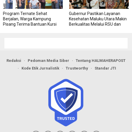
Program Ternate Sehat
Gubernur Pastikan Layanan
Berjalan, Warga Kampung
Kesehatan Maluku Utara Makin
Pisang Terima Bantuan Kursi
Berkualitas Melalui RSU dan
Roda
RSJ Sofifi
Redaksi
Pedoman Media Siber
Tentang HALMAHERAPOST
Kode Etik Jurnalistik
Trustworthy
Standar JTI