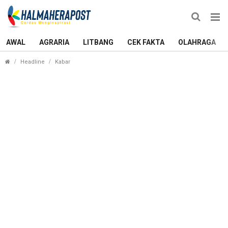
AWAL
AGRARIA
LITBANG
CEK FAKTA
OLAHRAGA
Antrean Mengular, Warga Minta Stok Pertalite di 
Headline
Kabar