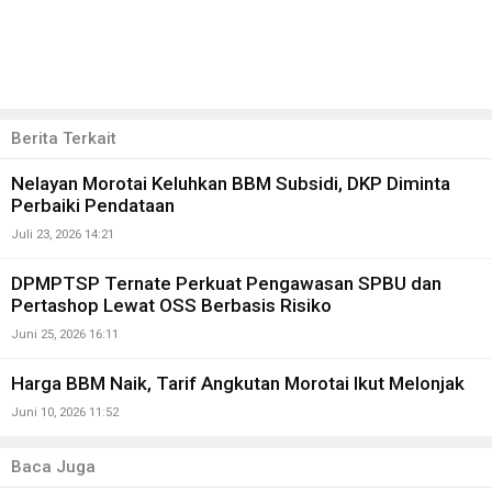
Berita Terkait
Nelayan Morotai Keluhkan BBM Subsidi, DKP Diminta
Perbaiki Pendataan
Juli 23, 2026 14:21
DPMPTSP Ternate Perkuat Pengawasan SPBU dan
Pertashop Lewat OSS Berbasis Risiko
Juni 25, 2026 16:11
Harga BBM Naik, Tarif Angkutan Morotai Ikut Melonjak
Juni 10, 2026 11:52
Baca Juga