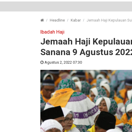
Headline
Kabar
Jemaah Haji Kepulauan Su
Ibadah Haji
Jemaah Haji Kepulauan
Sanana 9 Agustus 20
Agustus 2, 2022 07:30