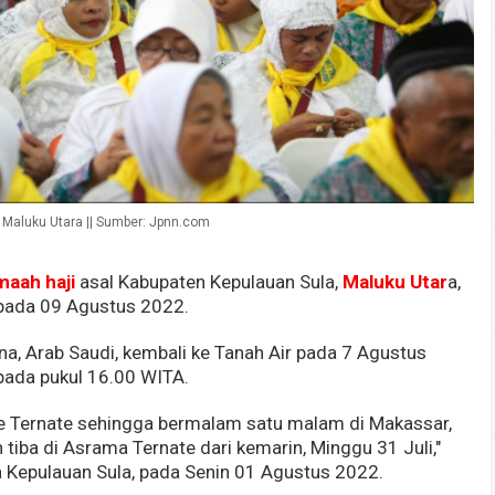
Maluku Utara || Sumber: Jpnn.com
maah haji
asal Kabupaten Kepulauan Sula,
Maluku Utar
a,
 pada 09 Agustus 2022.
na, Arab Saudi, kembali ke Tanah Air pada 7 Agustus
pada pukul 16.00 WITA.
ke Ternate sehingga bermalam satu malam di Makassar,
 tiba di Asrama Ternate dari kemarin, Minggu 31 Juli,"
 Kepulauan Sula, pada Senin 01 Agustus 2022.