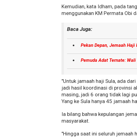
Kemudian, kata Idham, pada tang
menggunakan KM Permata Obi dan
Baca Juga:
Pekan Depan, Jemaah Haji
Pemuda Adat Ternate: Wali
"Untuk jamaah haji Sula, ada da
jadi hasil koordinasi di provins
masing, jadi 6 orang tidak lagi 
Yang ke Sula hanya 45 jamaah haji
Ia bilang bahwa kepulangan jemaa
masyarakat.
"Hingga saat ini seluruh jemaah 