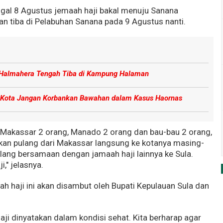
gal 8 Agustus jemaah haji bakal menuju Sanana
 tiba di Pelabuhan Sanana pada 9 Agustus nanti.
 Halmahera Tengah Tiba di Kampung Halaman
 Kota Jangan Korbankan Bawahan dalam Kasus Haornas
ri Makassar 2 orang, Manado 2 orang dan bau-bau 2 orang,
i akan pulang dari Makassar langsung ke kotanya masing-
pulang bersamaan dengan jamaah haji lainnya ke Sula.
," jelasnya.
h haji ini akan disambut oleh Bupati Kepulauan Sula dan
haji dinyatakan dalam kondisi sehat. Kita berharap agar