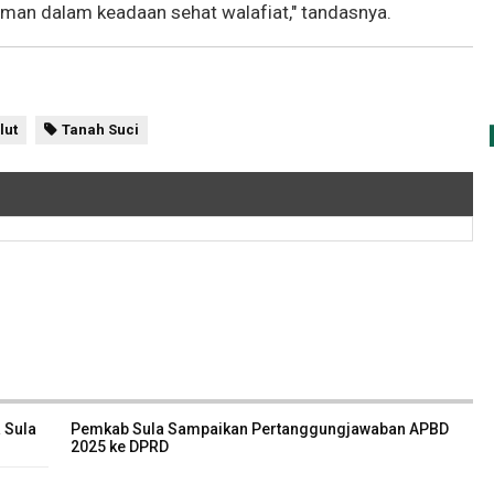
man dalam keadaan sehat walafiat," tandasnya.
lut
Tanah Suci
 Sula
Pemkab Sula Sampaikan Pertanggungjawaban APBD
2025 ke DPRD