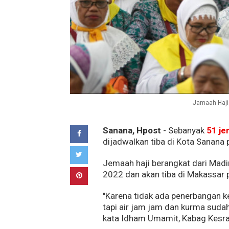
Jamaah Haji 
Sanana, Hpost
- Sebanyak
51 je
dijadwalkan tiba di Kota Sanana
Jemaah haji berangkat dari Madi
2022 dan akan tiba di Makassar 
"Karena tidak ada penerbangan 
tapi air jam jam dan kurma sudah
kata Idham Umamit, Kabag Kesra