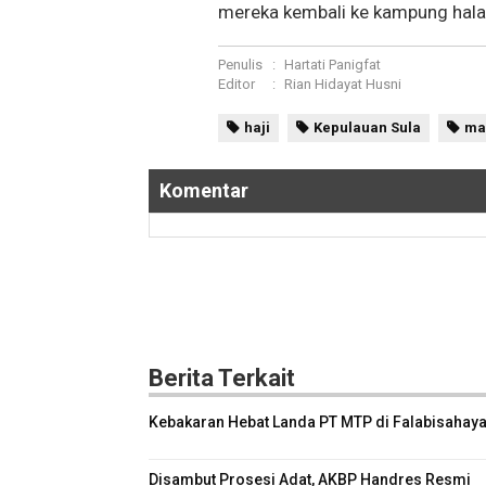
mereka kembali ke kampung hala
Penulis
:
Hartati Panigfat
Editor
:
Rian Hidayat Husni
haji
Kepulauan Sula
ma
Komentar
Berita Terkait
Kebakaran Hebat Landa PT MTP di Falabisahaya
Disambut Prosesi Adat, AKBP Handres Resmi