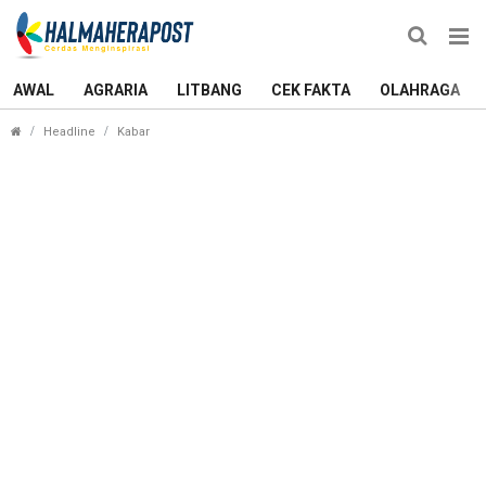
AWAL
AGRARIA
LITBANG
CEK FAKTA
OLAHRAGA
Tarif Terbaru Transportasi Laut Maluku Utara Diput
Headline
Kabar