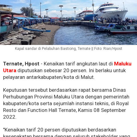
Kapal sandar di Pelabuhan Bastiong, Ternate || Foto: Rian/Hpost
Ternate, Hpost
- Kenaikan tarif angkutan laut di
Maluku
Utara
diputuskan sebesar 20 persen. Ini berlaku untuk
pelayaran antarkabupaten/kota di Malut.
Keputusan tersebut berdasarkan rapat bersama Dinas
Perhubungan Provinsi Maluku Utara dengan pemerintah
kabupaten/kota serta sejumlah instansi teknis, di Royal
Resto dan Function Hall Ternate, Kamis 08 September
2022.
"Kenaikan tarif 20 persen diputuskan berdasarkan
kesepakatan bersama dengan seluruh stakeholder yang