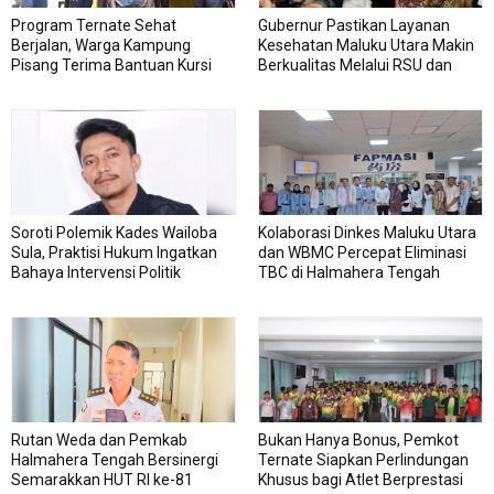
Program Ternate Sehat
Gubernur Pastikan Layanan
Berjalan, Warga Kampung
Kesehatan Maluku Utara Makin
Pisang Terima Bantuan Kursi
Berkualitas Melalui RSU dan
Roda
RSJ Sofifi
Soroti Polemik Kades Wailoba
Kolaborasi Dinkes Maluku Utara
Sula, Praktisi Hukum Ingatkan
dan WBMC Percepat Eliminasi
Bahaya Intervensi Politik
TBC di Halmahera Tengah
Rutan Weda dan Pemkab
Bukan Hanya Bonus, Pemkot
Halmahera Tengah Bersinergi
Ternate Siapkan Perlindungan
Semarakkan HUT RI ke-81
Khusus bagi Atlet Berprestasi