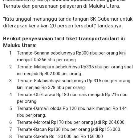
Ternate dan perusahaan pelayaran di Maluku Utara.
“Kita tinggal menunggu tanda tangan SK Gubernur untuk
diterapkan kenaikan 20 persen tersebut,” tandasnya.
Berikut penyesuaian tarif tiket transportasi laut di
Maluku Utara:
Ternate-Sanana sebelumnya Rp300 ribu per orang kini
menjadi Rp366 ribu per orang.
Ternate-Mabapura sebelumnya Rp335 ribu per orang saat
ini menjadi Rp402.000 per orang.
Ternate-Falabisahaya sebelumnya Rp 315 ribu per orang
kini menjadi Rp 378 ribu per orang.
Ternate-Obi/Laiwui Rp180 ribu naik menjadi Rp 216 ribu
per orang.
Ternate-Dama/Loloda Rp 120 ribu naik menjadi Rp 144
ribu per orang.
Ternate-Morotai Rp170 ribu per orang jadi Rp 204.000.
Ternate-Bacan Rp130 ribu per orang jadi Rp156.000.
Ternate-Saketa Rp 130.000 jadi Rp 156.000.