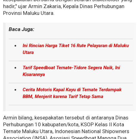
hadir," ujar Armin Zakaria, Kepala Dinas Perhubungan
Provinsi Maluku Utara.
Baca Juga:
Ini Rincian Harga Tiket 16 Rute Pelayaran di Maluku
Utara
Tarif Speedboat Ternate-Tidore Segera Naik, Ini
Kisarannya
Cerita Motoris Kapal Kayu di Ternate Terdampak
BBM, Menjerit karena Tarif Tetap Sama
Armin bilang, kesepakatan tersebut di antaranya Dinas
Perhubungan 10 kabupaten/kota, KSOP Kelas II Kota
Ternate Maluku Utara, Indonesian National Shipowners
Association (INSA), Asosiasi Speedboat Mangga Dua