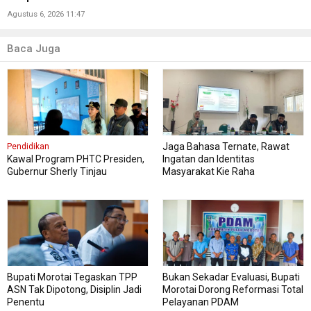
Agustus 6, 2026 11:47
Baca Juga
Jaga Bahasa Ternate, Rawat
Pendidikan
Kawal Program PHTC Presiden,
Ingatan dan Identitas
Gubernur Sherly Tinjau
Masyarakat Kie Raha
Revitalisasi SMAN 5 Tidore
Bupati Morotai Tegaskan TPP
Bukan Sekadar Evaluasi, Bupati
ASN Tak Dipotong, Disiplin Jadi
Morotai Dorong Reformasi Total
Penentu
Pelayanan PDAM