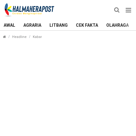
AWAL
AGRARIA
LITBANG
CEK FAKTA
OLAHRAGA
Setiap Sudut di Kota Tidore Kepulauan Ada ‘Benny
Headline
Kabar