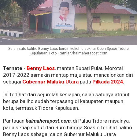
Salah satu baliho Benny Laos berdiri kokoh disekitar Open Space Tidore
Kepulauan. Foto: Ramlan/halmaherapost.com
Ternate
-
Benny Laos
, mantan Bupati Pulau Morotai
2017-2022 semakin mantap maju atau mencalonkan diri
sebagai
Gubernur Maluku Utara
pada
Pilkada 2024
.
Ini terlihat dari sejumlah kesiapan, salah satunya atribut
berupa baliho sudah terpasang di kabupaten maupun
kota, termasuk Tidore Kepulauan.
Pantauan
halmaherapost.com
, di Pulau Tidore misalnya,
pada setiap sudut dari Rum hingga Soasio terlihat baliho
Benny Laos sebagai calon Gubernur Maluku Utara