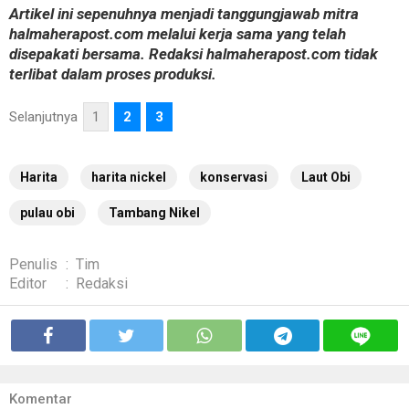
Artikel ini sepenuhnya menjadi tanggungjawab mitra
halmaherapost.com melalui kerja sama yang telah
disepakati bersama. Redaksi halmaherapost.com tidak
terlibat dalam proses produksi.
Selanjutnya
1
2
3
Harita
harita nickel
konservasi
Laut Obi
pulau obi
Tambang Nikel
Penulis
:
Tim
Editor
:
Redaksi
Komentar