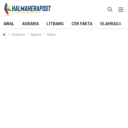
AWAL
AGRARIA
LITBANG
CEK FAKTA
OLAHRAGA
Melihat Cara Harita Nickel Menjaga Lau
Headline
Agraria
Kabar