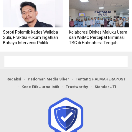
Soroti Polemik Kades Wailoba
Kolaborasi Dinkes Maluku Utara
Sula, Praktisi Hukum Ingatkan
dan WBMC Percepat Eliminasi
Bahaya Intervensi Politik
TBC di Halmahera Tengah
Redaksi
Pedoman Media Siber
Tentang HALMAHERAPOST
Kode Etik Jurnalistik
Trustworthy
Standar JTI