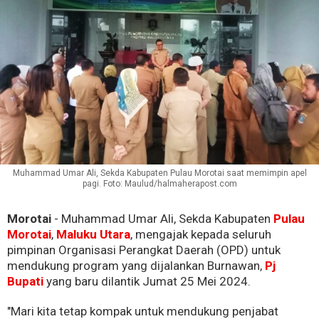
Muhammad Umar Ali, Sekda Kabupaten Pulau Morotai saat memimpin apel
pagi. Foto: Maulud/halmaherapost.com
Morotai
- Muhammad Umar Ali, Sekda Kabupaten
Pulau
Morotai
,
Maluku Utara
, mengajak kepada seluruh
pimpinan Organisasi Perangkat Daerah (OPD) untuk
mendukung program yang dijalankan Burnawan,
Pj
Bupati
yang baru dilantik Jumat 25 Mei 2024.
"Mari kita tetap kompak untuk mendukung penjabat