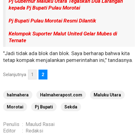
Pj Gubernur Maluku Utara Tegaskan Dua Larangan
kepada Pj Bupati Pulau Morotai
Pj Bupati Pulau Morotai Resmi Dilantik
Kelompok Suporter Malut United Gelar Mubes di
Ternate
"Jadi tidak ada blok dan blok. Saya berharap bahwa kita
tetap kompak menjalankan pemerintahan ini," tandasnya.
Selanjutnya
1
2
halmahera
Halmaherapost.com
Maluku Utara
Morotai
Pj Bupati
Sekda
Penulis
:
Maulud Rasai
Editor
:
Redaksi