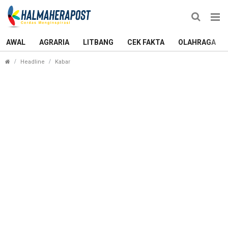
AWAL
AGRARIA
LITBANG
CEK FAKTA
OLAHRAGA
Umar Ajak Pimpinan OPD dan Jajaran di Morotai 
Headline
Kabar