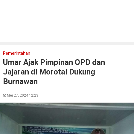
Pemerintahan
Umar Ajak Pimpinan OPD dan
Jajaran di Morotai Dukung
Burnawan
Mei 27, 2024 12:23