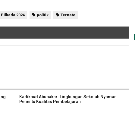
Pilkada 2024
politik
Ternate
ong
Kadikbud Abubakar: Lingkungan Sekolah Nyaman
Penentu Kualitas Pembelajaran