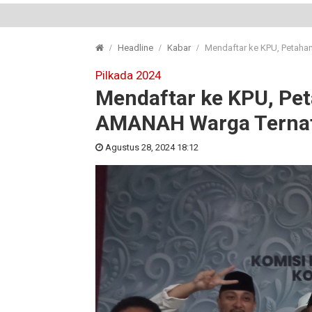
Headline
Kabar
Mendaftar ke KPU, Petah
Pilkada 2024
Mendaftar ke KPU, Pe
AMANAH Warga Terna
Agustus 28, 2024 18:12