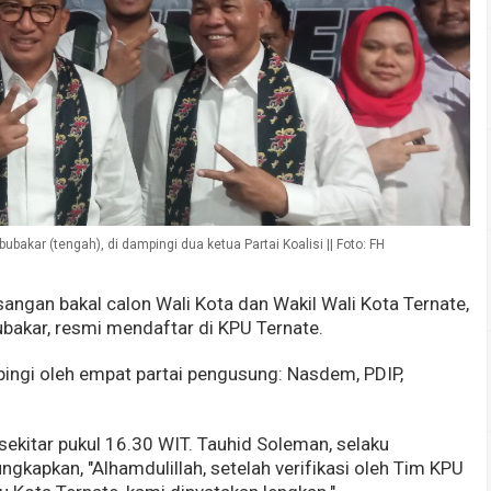
akar (tengah), di dampingi dua ketua Partai Koalisi || Foto: FH
angan bakal calon Wali Kota dan Wakil Wali Kota Ternate,
bakar, resmi mendaftar di KPU Ternate.
ingi oleh empat partai pengusung: Nasdem, PDIP,
 sekitar pukul 16.30 WIT. Tauhid Soleman, selaku
gkapkan, "Alhamdulillah, setelah verifikasi oleh Tim KPU