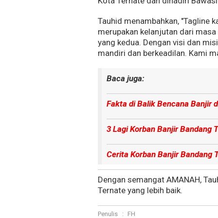
Kota Ternate dan dihadiri Bawasl
Tauhid menambahkan, "Tagline k
merupakan kelanjutan dari masa
yang kedua. Dengan visi dan mis
mandiri dan berkeadilan. Kami m
Baca juga:
Fakta di Balik Bencana Banjir
3 Lagi Korban Banjir Bandang 
Cerita Korban Banjir Bandang 
Dengan semangat AMANAH, Tauhi
Ternate yang lebih baik.
Penulis
:
FH