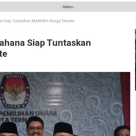
- Menu -
ana Siap Tuntaskan AMANAH Warga Ternate
tahana Siap Tuntaskan
te