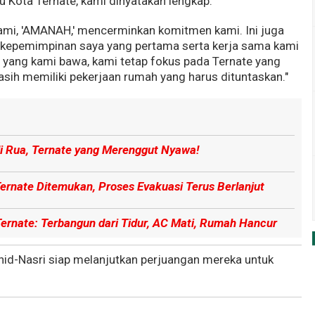
u Kota Ternate, kami dinyatakan lengkap."
ami, 'AMANAH,' mencerminkan komitmen kami. Ini juga
 kepemimpinan saya yang pertama serta kerja sama kami
i yang kami bawa, kami tetap fokus pada Ternate yang
asih memiliki pekerjaan rumah yang harus dituntaskan."
 di Rua, Ternate yang Merenggut Nyawa!
Ternate Ditemukan, Proses Evakuasi Terus Berlanjut
Ternate: Terbangun dari Tidur, AC Mati, Rumah Hancur
d-Nasri siap melanjutkan perjuangan mereka untuk