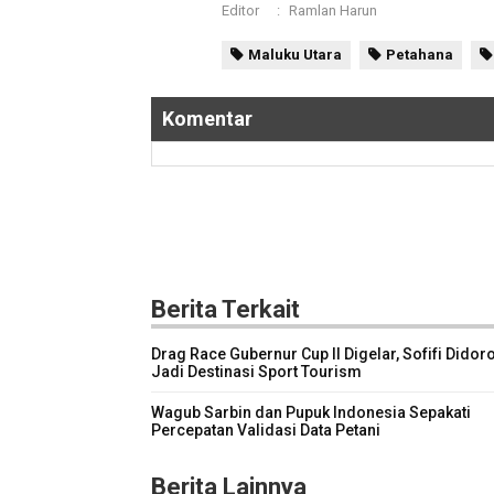
Editor
:
Ramlan Harun
Maluku Utara
Petahana
Komentar
Berita Terkait
Drag Race Gubernur Cup II Digelar, Sofifi Didor
Jadi Destinasi Sport Tourism
Wagub Sarbin dan Pupuk Indonesia Sepakati
Percepatan Validasi Data Petani
Berita Lainnya