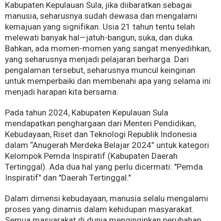
Kabupaten Kepulauan Sula, jika diibaratkan sebagai
manusia, seharusnya sudah dewasa dan mengalami
kemajuan yang signifikan. Usia 21 tahun tentu telah
melewati banyak hal—jatuh-bangun, suka, dan duka.
Bahkan, ada momen-momen yang sangat menyedihkan,
yang seharusnya menjadi pelajaran berharga. Dari
pengalaman tersebut, seharusnya muncul keinginan
untuk memperbaiki dan membenahi apa yang selama ini
menjadi harapan kita bersama.
Pada tahun 2024, Kabupaten Kepulauan Sula
mendapatkan penghargaan dari Menteri Pendidikan,
Kebudayaan, Riset dan Teknologi Republik Indonesia
dalam “Anugerah Merdeka Belajar 2024” untuk kategori
Kelompok Pemda Inspiratif (Kabupaten Daerah
Tertinggal). Ada dua hal yang perlu dicermati: "Pemda
Inspiratif" dan "Daerah Tertinggal."
Dalam dimensi kebudayaan, manusia selalu mengalami
proses yang dinamis dalam kehidupan masyarakat.
Semua masyarakat di dunia menginginkan perubahan,