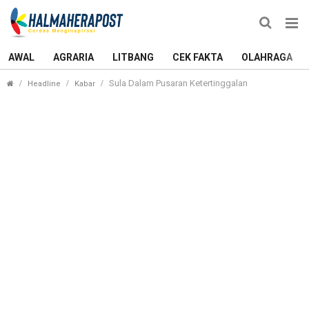
AWAL
AGRARIA
LITBANG
CEK FAKTA
OLAHRAGA
Sula Dalam Pusaran Ketertinggalan
Headline
Kabar