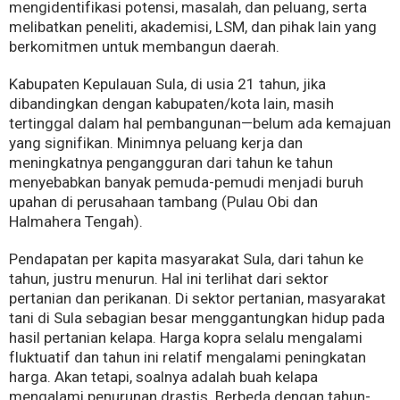
mengidentifikasi potensi, masalah, dan peluang, serta
melibatkan peneliti, akademisi, LSM, dan pihak lain yang
berkomitmen untuk membangun daerah.
Kabupaten Kepulauan Sula, di usia 21 tahun, jika
dibandingkan dengan kabupaten/kota lain, masih
tertinggal dalam hal pembangunan—belum ada kemajuan
yang signifikan. Minimnya peluang kerja dan
meningkatnya pengangguran dari tahun ke tahun
menyebabkan banyak pemuda-pemudi menjadi buruh
upahan di perusahaan tambang (Pulau Obi dan
Halmahera Tengah).
Pendapatan per kapita masyarakat Sula, dari tahun ke
tahun, justru menurun. Hal ini terlihat dari sektor
pertanian dan perikanan. Di sektor pertanian, masyarakat
tani di Sula sebagian besar menggantungkan hidup pada
hasil pertanian kelapa. H
arga kopra selalu mengalami
fluktuatif dan tahun ini relatif mengalami peningkatan
harga. Akan tetapi, soalnya adalah buah kelapa
mengalami penurunan drastis. Berbeda dengan tahun-