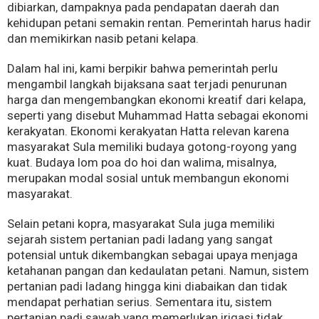
dibiarkan, dampaknya pada pendapatan daerah dan
kehidupan petani semakin rentan. Pemerintah harus hadir
dan memikirkan nasib petani kelapa.
Dalam hal ini, kami berpikir bahwa pemerintah perlu
mengambil langkah bijaksana saat terjadi penurunan
harga dan mengembangkan ekonomi kreatif dari kelapa,
seperti yang disebut Muhammad Hatta sebagai ekonomi
kerakyatan. Ekonomi kerakyatan Hatta relevan karena
masyarakat Sula memiliki budaya gotong-royong yang
kuat. Budaya lom poa do hoi dan walima, misalnya,
merupakan modal sosial untuk membangun ekonomi
masyarakat.
Selain petani kopra, masyarakat Sula juga memiliki
sejarah sistem pertanian padi ladang yang sangat
potensial untuk dikembangkan sebagai upaya menjaga
ketahanan pangan dan kedaulatan petani. Namun, sistem
pertanian padi ladang hingga kini diabaikan dan tidak
mendapat perhatian serius. Sementara itu, sistem
pertanian padi sawah yang memerlukan irigasi tidak