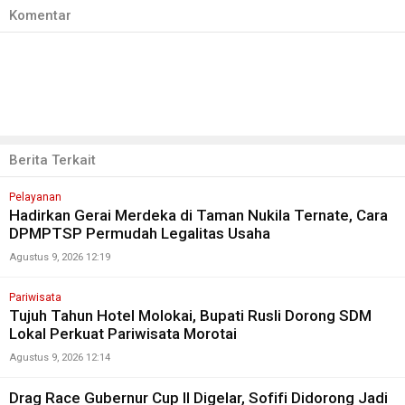
Komentar
Berita Terkait
Pelayanan
Hadirkan Gerai Merdeka di Taman Nukila Ternate, Cara
DPMPTSP Permudah Legalitas Usaha
Agustus 9, 2026 12:19
Pariwisata
Tujuh Tahun Hotel Molokai, Bupati Rusli Dorong SDM
Lokal Perkuat Pariwisata Morotai
Agustus 9, 2026 12:14
Drag Race Gubernur Cup II Digelar, Sofifi Didorong Jadi