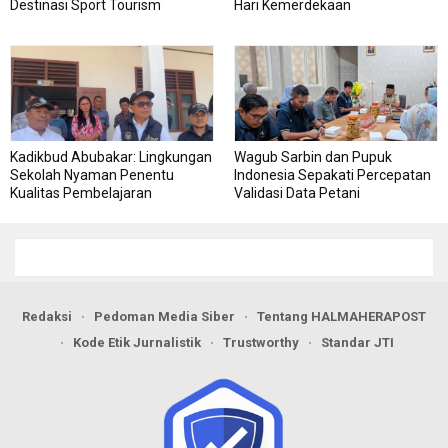
Destinasi Sport Tourism
Hari Kemerdekaan
Kadikbud Abubakar: Lingkungan
Wagub Sarbin dan Pupuk
Sekolah Nyaman Penentu
Indonesia Sepakati Percepatan
Kualitas Pembelajaran
Validasi Data Petani
Redaksi
Pedoman Media Siber
Tentang HALMAHERAPOST
Kode Etik Jurnalistik
Trustworthy
Standar JTI