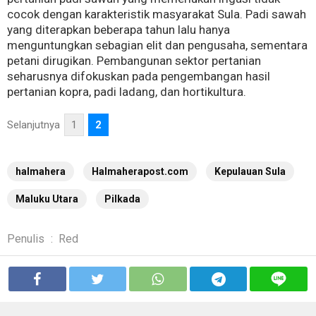
cocok dengan karakteristik masyarakat Sula. Padi sawah
yang diterapkan beberapa tahun lalu hanya
menguntungkan sebagian elit dan pengusaha, sementara
petani dirugikan. Pembangunan sektor pertanian
seharusnya difokuskan pada pengembangan hasil
pertanian kopra, padi ladang, dan hortikultura.
Selanjutnya
1
2
halmahera
Halmaherapost.com
Kepulauan Sula
Maluku Utara
Pilkada
Penulis
:
Red