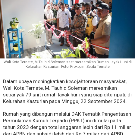
Wali Kota Ternate, M Tauhid Soleman saat meresmikan Rumah Layak Huni di
Kelurahan Kasturian. Foto: Prokopim Setda Ternate
Dalam upaya meningkatkan kesejahteraan masyarakat,
Wali Kota Ternate, M. Tauhid Soleman meresmikan
sebanyak 79 unit rumah layak huni yang siap ditempati, di
Kelurahan Kasturian pada Minggu, 22 September 2024.
Rumah yang dibangun melalui DAK Tematik Pengentasan
Permukiman Kumuh Terpadu (PPKT) ini dimulai pada
tahun 2023 dengan total anggaran lebih dari Rp 11 miliar
dari APBN dan subsidi lebih dari Rp 7 miliar dari APBD.