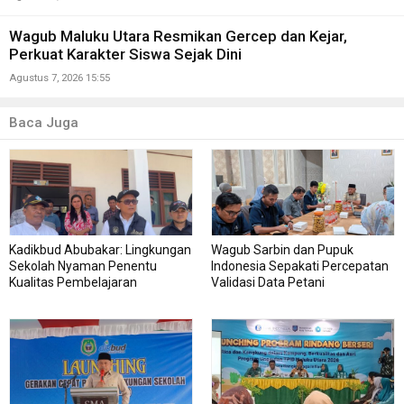
Wagub Maluku Utara Resmikan Gercep dan Kejar,
Perkuat Karakter Siswa Sejak Dini
Agustus 7, 2026 15:55
Baca Juga
Kadikbud Abubakar: Lingkungan
Wagub Sarbin dan Pupuk
Sekolah Nyaman Penentu
Indonesia Sepakati Percepatan
Kualitas Pembelajaran
Validasi Data Petani