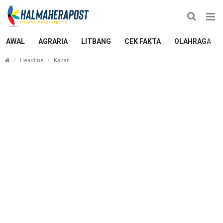
AWAL
AGRARIA
LITBANG
CEK FAKTA
OLAHRAGA
Puluhan Rumah Layak Huni Diresmikan: Komitmen W
Headline
Kabar