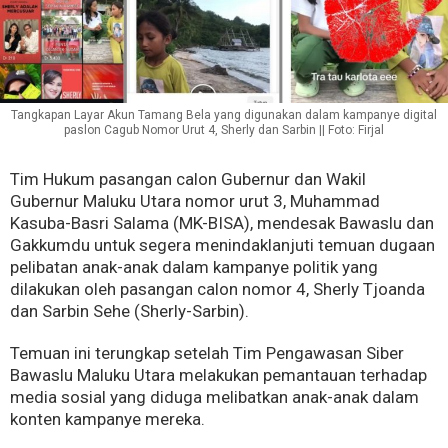
Tangkapan Layar Akun Tamang Bela yang digunakan dalam kampanye digital
paslon Cagub Nomor Urut 4, Sherly dan Sarbin || Foto: Firjal
Tim Hukum pasangan calon Gubernur dan Wakil
Gubernur Maluku Utara nomor urut 3, Muhammad
Kasuba-Basri Salama (MK-BISA), mendesak Bawaslu dan
Gakkumdu untuk segera menindaklanjuti temuan dugaan
pelibatan anak-anak dalam kampanye politik yang
dilakukan oleh pasangan calon nomor 4, Sherly Tjoanda
dan Sarbin Sehe (Sherly-Sarbin).
Temuan ini terungkap setelah Tim Pengawasan Siber
Bawaslu Maluku Utara melakukan pemantauan terhadap
media sosial yang diduga melibatkan anak-anak dalam
konten kampanye mereka.