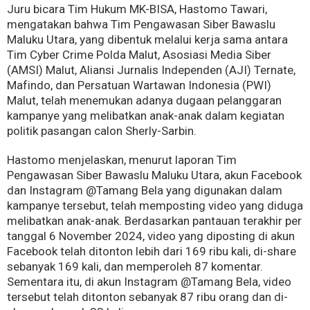
Juru bicara Tim Hukum MK-BISA, Hastomo Tawari,
mengatakan bahwa Tim Pengawasan Siber Bawaslu
Maluku Utara, yang dibentuk melalui kerja sama antara
Tim Cyber Crime Polda Malut, Asosiasi Media Siber
(AMSI) Malut, Aliansi Jurnalis Independen (AJI) Ternate,
Mafindo, dan Persatuan Wartawan Indonesia (PWI)
Malut, telah menemukan adanya dugaan pelanggaran
kampanye yang melibatkan anak-anak dalam kegiatan
politik pasangan calon Sherly-Sarbin.
Hastomo menjelaskan, menurut laporan Tim
Pengawasan Siber Bawaslu Maluku Utara, akun Facebook
dan Instagram @Tamang Bela yang digunakan dalam
kampanye tersebut, telah memposting video yang diduga
melibatkan anak-anak. Berdasarkan pantauan terakhir per
tanggal 6 November 2024, video yang diposting di akun
Facebook telah ditonton lebih dari 169 ribu kali, di-share
sebanyak 169 kali, dan memperoleh 87 komentar.
Sementara itu, di akun Instagram @Tamang Bela, video
tersebut telah ditonton sebanyak 87 ribu orang dan di-