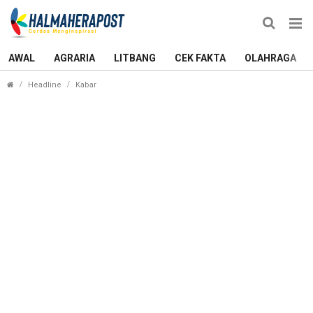
AWAL
AGRARIA
LITBANG
CEK FAKTA
OLAHRAGA
Anak-Anak Terlibat dalam Kampanye Sherly-Sarbi
Headline
Kabar