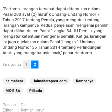
"Pertama, larangan tersebut dapat ditemukan dalam
Pasal 280 ayat (2) huruf k Undang-Undang Nomor 7
Tahun 2017 tentang Pemilu, yang mengatur tentang
larangan kampanye. Kedua, penjelasan mengenai pemilih
dapat dilihat dalam Pasal 1 angka 34 UU Pemilu, yang
mengatur ketentuan mengenai pemilih. Ketiga, larangan
ini juga dijelaskan dalam Pasal 1 angka 1 Undang-
Undang Nomor 35 Tahun 2014 tentang Perlindungan
Anak, yang mengatur usia anak," papar Hastomo.
Selanjutnya
1
2
halmahera
Halmaherapost.com
Kampanye
MK-BISA
Pilkada
Penulis
:
Qal
Editor
:
Ramlan Harun