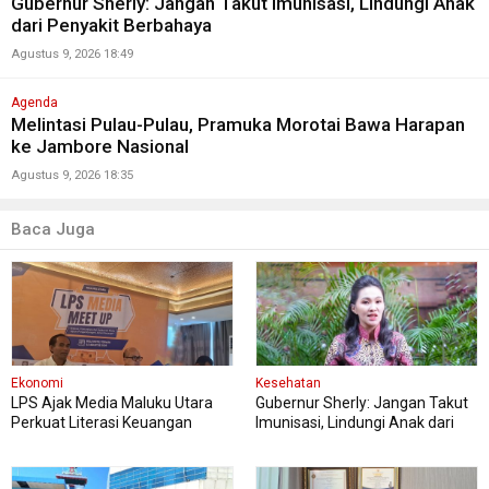
Gubernur Sherly: Jangan Takut Imunisasi, Lindungi Anak
dari Penyakit Berbahaya
Agustus 9, 2026 18:49
Agenda
Melintasi Pulau-Pulau, Pramuka Morotai Bawa Harapan
ke Jambore Nasional
Agustus 9, 2026 18:35
Baca Juga
Ekonomi
Kesehatan
LPS Ajak Media Maluku Utara
Gubernur Sherly: Jangan Takut
Perkuat Literasi Keuangan
Imunisasi, Lindungi Anak dari
Masyarakat
Penyakit Berbahaya