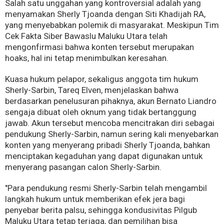
Salah satu unggahan yang kontroversial adalah yang
menyamakan Sherly Tjoanda dengan Siti Khadijah RA,
yang menyebabkan polemik di masyarakat. Meskipun Tim
Cek Fakta Siber Bawaslu Maluku Utara telah
mengonfirmasi bahwa konten tersebut merupakan
hoaks, hal ini tetap menimbulkan keresahan.
Kuasa hukum pelapor, sekaligus anggota tim hukum
Sherly-Sarbin, Tareq Elven, menjelaskan bahwa
berdasarkan penelusuran pihaknya, akun Bernato Liandro
sengaja dibuat oleh oknum yang tidak bertanggung
jawab. Akun tersebut mencoba mencitrakan diri sebagai
pendukung Sherly-Sarbin, namun sering kali menyebarkan
konten yang menyerang pribadi Sherly Tjoanda, bahkan
menciptakan kegaduhan yang dapat digunakan untuk
menyerang pasangan calon Sherly-Sarbin.
"Para pendukung resmi Sherly-Sarbin telah mengambil
langkah hukum untuk memberikan efek jera bagi
penyebar berita palsu, sehingga kondusivitas Pilgub
Maluku Utara tetap terjaga, dan pemilihan bisa