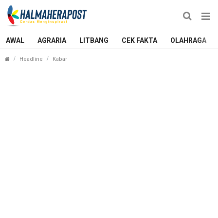
AWAL
AGRARIA
LITBANG
CEK FAKTA
OLAHRAGA
Tim Hukum Lapor Akun Facebook Misterius yang S
Headline
Kabar