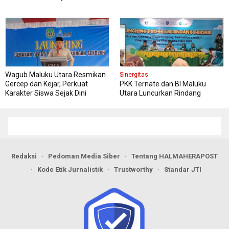
Wagub Maluku Utara Resmikan
Sinergitas
Gercep dan Kejar, Perkuat
PKK Ternate dan BI Maluku
Karakter Siswa Sejak Dini
Utara Luncurkan Rindang
Berseri Perkuat Ketahanan
Pangan
Redaksi
Pedoman Media Siber
Tentang HALMAHERAPOST
Kode Etik Jurnalistik
Trustworthy
Standar JTI