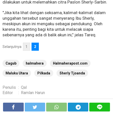
dilakukan untuk melemahkan citra Paslon Sherly-Sarbin.
"Jika kita lihat dengan seksama, kalimat-kalimat dalam
unggahan tersebut sangat menyerang Ibu Sherly,
meskipun akun ini mengaku sebagai pendukung. Oleh
karena itu, penting bagi kita untuk melacak siapa
sebenarnya yang ada di balik akun ini," jelas Tareq.
Selanjutnya
1
2
Cagub
halmahera
Halmaherapost.com
Maluku Utara
Pilkada
Sherly Tjoanda
Penulis
:
Qal
Editor
:
Ramlan Harun