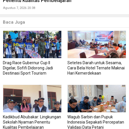
Penentu Kualitas Pembelajaran
Agustus 7, 2026 20:38
Baca Juga
Drag Race Gubernur Cup II
Setetes Darah untuk Sesama,
Digelar, Sofifi Didorong Jadi
Cara Bela Hotel Ternate Maknai
Destinasi Sport Tourism
Hari Kemerdekaan
Kadikbud Abubakar: Lingkungan
Wagub Sarbin dan Pupuk
Sekolah Nyaman Penentu
Indonesia Sepakati Percepatan
Kualitas Pembelajaran
Validasi Data Petani