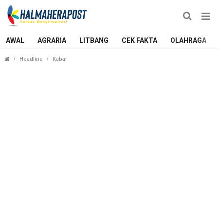
AWAL
AGRARIA
LITBANG
CEK FAKTA
OLAHRAGA
Jelang May Day, Polres Sula Siaga! Simulasi Pe
Headline
Kabar