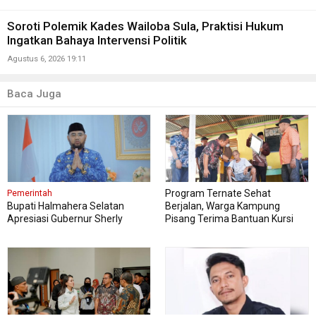
Soroti Polemik Kades Wailoba Sula, Praktisi Hukum
Ingatkan Bahaya Intervensi Politik
Agustus 6, 2026 19:11
Baca Juga
Program Ternate Sehat
Pemerintah
Bupati Halmahera Selatan
Berjalan, Warga Kampung
Apresiasi Gubernur Sherly
Pisang Terima Bantuan Kursi
Dorong Transformasi Digital
Roda
Pengadaan Barang dan Jasa