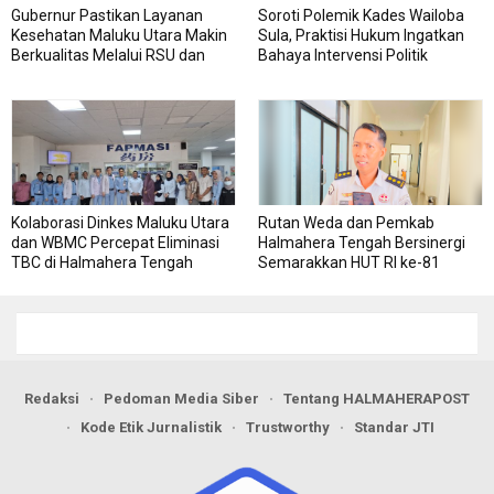
Gubernur Pastikan Layanan
Soroti Polemik Kades Wailoba
Kesehatan Maluku Utara Makin
Sula, Praktisi Hukum Ingatkan
Berkualitas Melalui RSU dan
Bahaya Intervensi Politik
RSJ Sofifi
Kolaborasi Dinkes Maluku Utara
Rutan Weda dan Pemkab
dan WBMC Percepat Eliminasi
Halmahera Tengah Bersinergi
TBC di Halmahera Tengah
Semarakkan HUT RI ke-81
Redaksi
Pedoman Media Siber
Tentang HALMAHERAPOST
Kode Etik Jurnalistik
Trustworthy
Standar JTI