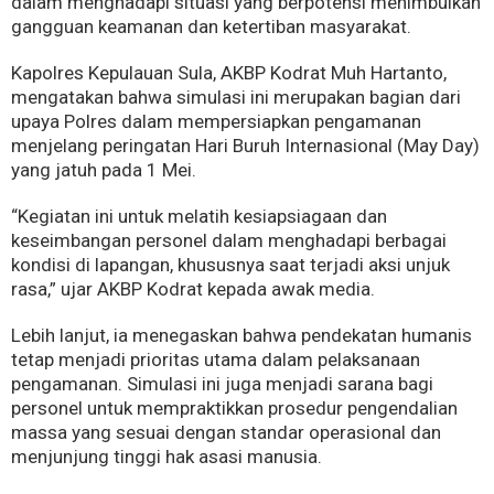
dalam menghadapi situasi yang berpotensi menimbulkan
gangguan keamanan dan ketertiban masyarakat.
Kapolres Kepulauan Sula, AKBP Kodrat Muh Hartanto,
mengatakan bahwa simulasi ini merupakan bagian dari
upaya Polres dalam mempersiapkan pengamanan
menjelang peringatan Hari Buruh Internasional (May Day)
yang jatuh pada 1 Mei.
“Kegiatan ini untuk melatih kesiapsiagaan dan
keseimbangan personel dalam menghadapi berbagai
kondisi di lapangan, khususnya saat terjadi aksi unjuk
rasa,” ujar AKBP Kodrat kepada awak media.
Lebih lanjut, ia menegaskan bahwa pendekatan humanis
tetap menjadi prioritas utama dalam pelaksanaan
pengamanan. Simulasi ini juga menjadi sarana bagi
personel untuk mempraktikkan prosedur pengendalian
massa yang sesuai dengan standar operasional dan
menjunjung tinggi hak asasi manusia.