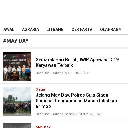
AWAL
AGRARIA
LITBANG
CEK FAKTA
OLAHRAGA
#
MAY DAY
Semarak Hari Buruh, IWIP Apresiasi 519
Karyawan Terbaik
Headline
Kabar
Mei 1, 2026 18:37
Siaga
Jelang May Day, Polres Sula Siaga!
Simulasi Pengamanan Massa Libatkan
Brimob
Headline
Kabar
Selasa, 29 Apr 2025 15:45
MAY DAY