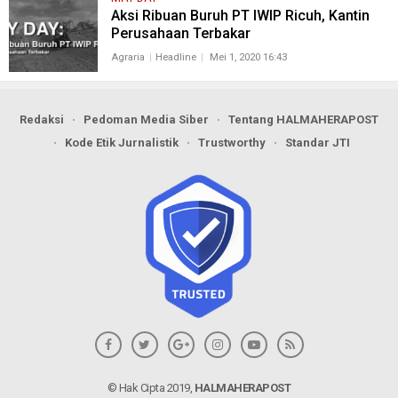
Aksi Ribuan Buruh PT IWIP Ricuh, Kantin
Perusahaan Terbakar
Agraria
Headline
Mei 1, 2020 16:43
Redaksi
Pedoman Media Siber
Tentang HALMAHERAPOST
Kode Etik Jurnalistik
Trustworthy
Standar JTI
© Hak Cipta 2019,
HALMAHERAPOST