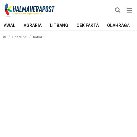
AWAL
AGRARIA
LITBANG
CEK FAKTA
OLAHRAGA
Penghormatan Terakhir, Wali Kota Tauhid Kenang J
Headline
Kabar