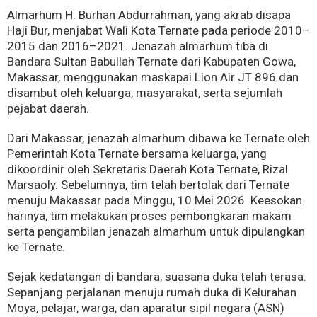
Almarhum H. Burhan Abdurrahman, yang akrab disapa
Haji Bur, menjabat Wali Kota Ternate pada periode 2010–
2015 dan 2016–2021. Jenazah almarhum tiba di
Bandara Sultan Babullah Ternate dari Kabupaten Gowa,
Makassar, menggunakan maskapai Lion Air JT 896 dan
disambut oleh keluarga, masyarakat, serta sejumlah
pejabat daerah.
Dari Makassar, jenazah almarhum dibawa ke Ternate oleh
Pemerintah Kota Ternate bersama keluarga, yang
dikoordinir oleh Sekretaris Daerah Kota Ternate, Rizal
Marsaoly. Sebelumnya, tim telah bertolak dari Ternate
menuju Makassar pada Minggu, 10 Mei 2026. Keesokan
harinya, tim melakukan proses pembongkaran makam
serta pengambilan jenazah almarhum untuk dipulangkan
ke Ternate.
Sejak kedatangan di bandara, suasana duka telah terasa.
Sepanjang perjalanan menuju rumah duka di Kelurahan
Moya, pelajar, warga, dan aparatur sipil negara (ASN)