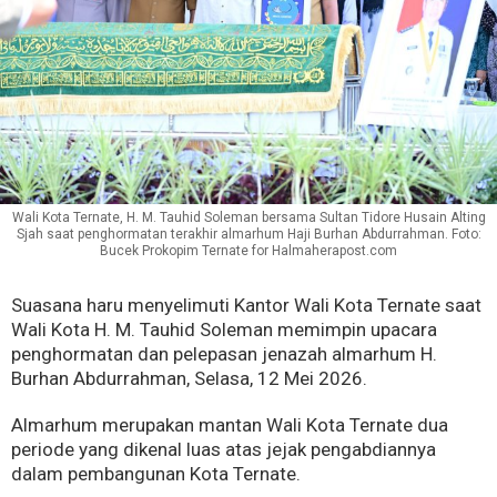
Wali Kota Ternate, H. M. Tauhid Soleman bersama Sultan Tidore Husain Alting
Sjah saat penghormatan terakhir almarhum Haji Burhan Abdurrahman. Foto:
Bucek Prokopim Ternate for Halmaherapost.com
Suasana haru menyelimuti Kantor Wali Kota Ternate saat
Wali Kota H. M. Tauhid Soleman memimpin upacara
penghormatan dan pelepasan jenazah almarhum H.
Burhan Abdurrahman, Selasa, 12 Mei 2026.
Almarhum merupakan mantan Wali Kota Ternate dua
periode yang dikenal luas atas jejak pengabdiannya
dalam pembangunan Kota Ternate.