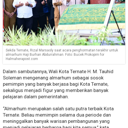
Sekda Ternate, Rizal Marsaoly saat acara penghormatan terakhir untuk
almarhum Haji Burhan Abdurrahman. Foto: Bucek Prokopim for
Halmaherapost.com
Dalam sambutannya, Wali Kota Ternate H. M. Tauhid
Soleman mengenang almarhum sebagai sosok
pemimpin yang banyak berjasa bagi Kota Ternate,
sekaligus menjadi figur yang memberikan banyak
pelajaran dalam pemerintahan.
“Almarhum merupakan salah satu putra terbaik Kota
Ternate. Beliau memimpin selama dua periode dan
meninggalkan banyak warisan pembangunan yang
menjadi pelajaran berharga bagi kita semua,” kata