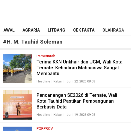
AWAL
AGRARIA
LITBANG
CEK FAKTA
OLAHRAGA
#
H. M. Tauhid Soleman
Pemerintah
Terima KKN Unkhair dan UGM, Wali Kota
Ternate: Kehadiran Mahasiswa Sangat
Membantu
Headline
Kabar
Juni 22, 2026 08:08
Pencanangan SE2026 di Ternate, Wali
Kota Tauhid Pastikan Pembangunan
Berbasis Data
Headline
Kabar
Juni 19, 2026 09:05
PORPROV