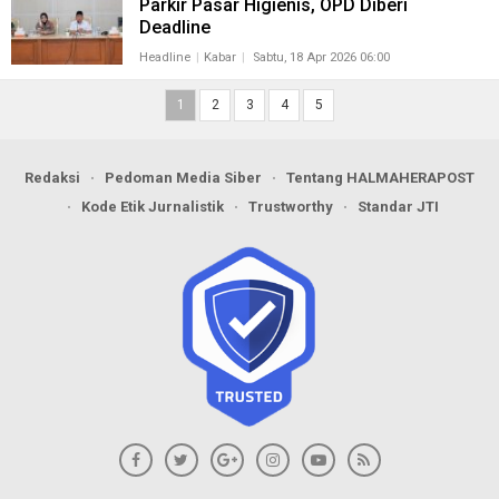
Parkir Pasar Higienis, OPD Diberi
Deadline
Headline
Kabar
Sabtu, 18 Apr 2026 06:00
1
2
3
4
5
Redaksi
Pedoman Media Siber
Tentang HALMAHERAPOST
Kode Etik Jurnalistik
Trustworthy
Standar JTI