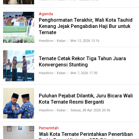
Agenda
Penghormatan Terakhir, Wali Kota Tauhid
Kenang Jejak Pengabdian Haji Bur untuk
Ternate
Headline
Kabar
Mei 12, 2026 13:16
Ternate Cetak Rekor Tiga Tahun Juara
Konvergensi Stunting
Headline
Kabar
Mei 7, 2026 17:35
Puluhan Pejabat Dilantik, Juru Bicara Wali
Kota Ternate Resmi Berganti
Headline
Kabar
Selasa, 28 Apr 2026 20:36
Pemerintah
Wali Kota Ternate Perintahkan Penertiban