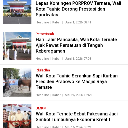
Lepas Kontingen PORPROV Ternate, Wali
Kota Tauhid Dorong Prestasi dan
Sportivitas
Headline
Kabar
Juni 1, 2026 08:41
Pemerintah
Hari Lahir Pancasila, Wali Kota Ternate
Ajak Rawat Persatuan di Tengah
Keberagaman
Headline
Kabar
Juni 1, 2026 07:08
Iduladha
Wali Kota Tauhid Serahkan Sapi Kurban
Presiden Prabowo ke Masjid Raya
Ternate
Headline
Kabar
Mei 26, 2026 15:58
UMKM
Wali Kota Ternate Sebut Pakesang Jadi
Simbol Tumbuhnya Ekonomi Kreatif
Headline
Kabar
Mei 16, 2026 08:21