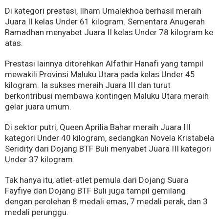
Di kategori prestasi, Ilham Umalekhoa berhasil meraih
Juara II kelas Under 61 kilogram. Sementara Anugerah
Ramadhan menyabet Juara II kelas Under 78 kilogram ke
atas.
Prestasi lainnya ditorehkan Alfathir Hanafi yang tampil
mewakili Provinsi Maluku Utara pada kelas Under 45
kilogram. Ia sukses meraih Juara III dan turut
berkontribusi membawa kontingen Maluku Utara meraih
gelar juara umum.
Di sektor putri, Queen Aprilia Bahar meraih Juara III
kategori Under 40 kilogram, sedangkan Novela Kristabela
Seridity dari Dojang BTF Buli menyabet Juara III kategori
Under 37 kilogram.
Tak hanya itu, atlet-atlet pemula dari Dojang Suara
Fayfiye dan Dojang BTF Buli juga tampil gemilang
dengan perolehan 8 medali emas, 7 medali perak, dan 3
medali perunggu.