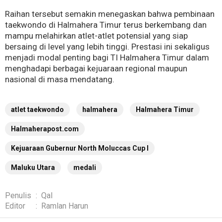
Raihan tersebut semakin menegaskan bahwa pembinaan
taekwondo di Halmahera Timur terus berkembang dan
mampu melahirkan atlet-atlet potensial yang siap
bersaing di level yang lebih tinggi. Prestasi ini sekaligus
menjadi modal penting bagi TI Halmahera Timur dalam
menghadapi berbagai kejuaraan regional maupun
nasional di masa mendatang.
atlet taekwondo
halmahera
Halmahera Timur
Halmaherapost.com
Kejuaraan Gubernur North Moluccas Cup I
Maluku Utara
medali
Penulis
:
Qal
Editor
:
Ramlan Harun