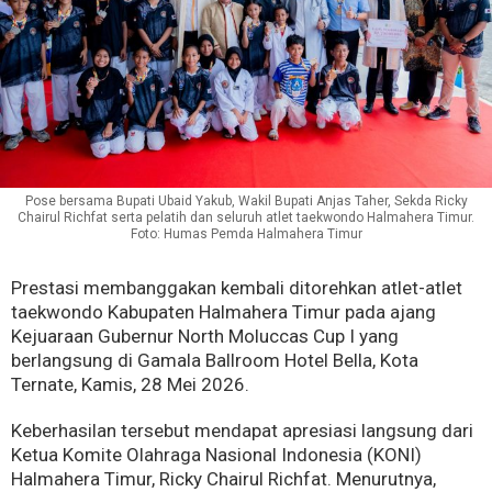
Pose bersama Bupati Ubaid Yakub, Wakil Bupati Anjas Taher, Sekda Ricky
Chairul Richfat serta pelatih dan seluruh atlet taekwondo Halmahera Timur.
Foto: Humas Pemda Halmahera Timur
Prestasi membanggakan kembali ditorehkan atlet-atlet
taekwondo Kabupaten Halmahera Timur pada ajang
Kejuaraan Gubernur North Moluccas Cup I yang
berlangsung di Gamala Ballroom Hotel Bella, Kota
Ternate, Kamis, 28 Mei 2026.
Keberhasilan tersebut mendapat apresiasi langsung dari
Ketua Komite Olahraga Nasional Indonesia (KONI)
Halmahera Timur, Ricky Chairul Richfat. Menurutnya,