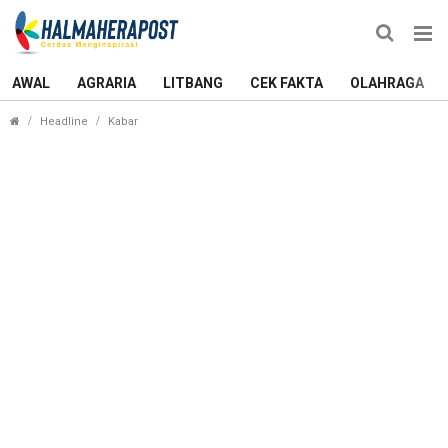
AWAL
AGRARIA
LITBANG
CEK FAKTA
OLAHRAGA
Taekwondo Halmahera Timur Borong Medali di Kej
Headline
Kabar