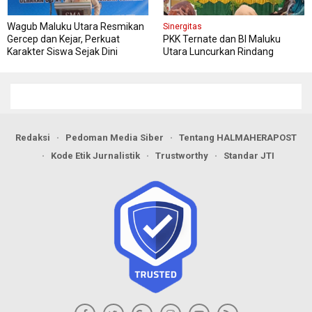
Wagub Maluku Utara Resmikan
Sinergitas
Gercep dan Kejar, Perkuat
PKK Ternate dan BI Maluku
Karakter Siswa Sejak Dini
Utara Luncurkan Rindang
Berseri Perkuat Ketahanan
Pangan
Redaksi
Pedoman Media Siber
Tentang HALMAHERAPOST
Kode Etik Jurnalistik
Trustworthy
Standar JTI