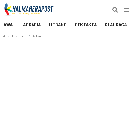
AWAL
AGRARIA
LITBANG
CEK FAKTA
OLAHRAGA
Pemkot Ternate Serahkan Aset, Polsek di Pusat K
Headline
Kabar