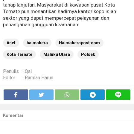
tahap lanjutan. Masyarakat di kawasan pusat Kota
Ternate pun menantikan hadirnya kantor kepolisian
sektor yang dapat mempercepat pelayanan dan
penanganan gangguan keamanan.
Aset
halmahera
Halmaherapost.com
Kota Ternate
Maluku Utara
Polsek
Penulis
:
Qal
Editor
:
Ramlan Harun
Komentar