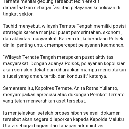
Ternate menilai gedung tersebut lebih efektif
dimanfaatkan sebagai fasilitas pelayanan kepolisian di
tingkat sektor.
Tauhid menyebut, wilayah Ternate Tengah memiliki posisi
strategis karena menjadi pusat pemerintahan, ekonomi,
dan aktivitas masyarakat. Karena itu, keberadaan Polsek
dinilai penting untuk mempercepat pelayanan keamanan.
“Wilayah Ternate Tengah merupakan pusat aktivitas
masyarakat. Dengan adanya Polsek, pelayanan kepolisian
akan semakin dekat dan diharapkan mampu menciptakan
situasi yang aman, tertib, dan kondusif,” katanya.
Sementara itu, Kapolres Ternate, Anita Ratna Yulianto,
menyampaikan apresiasi atas dukungan Pemkot Ternate
yang telah menyerahkan aset tersebut.
Ia menjelaskan, setelah proses hibah selesai, dokumen
tersebut akan segera dilaporkan kepada Kapolda Maluku
Utara sebagai bagian dari tahapan administrasi