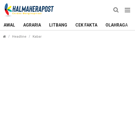
AWAL
AGRARIA
LITBANG
CEK FAKTA
OLAHRAGA
Tidore Tuan Rumah Piala Presiden Dua Kelompok 
Headline
Kabar