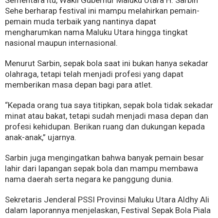
Sementara itu, Wakil Gubernur Maluku Utara H. Sarbin
Sehe berharap festival ini mampu melahirkan pemain-
pemain muda terbaik yang nantinya dapat
mengharumkan nama Maluku Utara hingga tingkat
nasional maupun internasional.
Menurut Sarbin, sepak bola saat ini bukan hanya sekadar
olahraga, tetapi telah menjadi profesi yang dapat
memberikan masa depan bagi para atlet.
“Kepada orang tua saya titipkan, sepak bola tidak sekadar
minat atau bakat, tetapi sudah menjadi masa depan dan
profesi kehidupan. Berikan ruang dan dukungan kepada
anak-anak,” ujarnya.
Sarbin juga mengingatkan bahwa banyak pemain besar
lahir dari lapangan sepak bola dan mampu membawa
nama daerah serta negara ke panggung dunia.
Sekretaris Jenderal PSSI Provinsi Maluku Utara Aldhy Ali
dalam laporannya menjelaskan, Festival Sepak Bola Piala