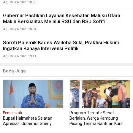
Agustus 6, 2026 20:53
Gubernur Pastikan Layanan Kesehatan Maluku Utara
Makin Berkualitas Melalui RSU dan RSJ Sofifi
Agustus 6, 2026 20:34
Soroti Polemik Kades Wailoba Sula, Praktisi Hukum
Ingatkan Bahaya Intervensi Politik
Agustus 6, 2026 19:11
Baca Juga
Program Ternate Sehat
Pemerintah
Bupati Halmahera Selatan
Berjalan, Warga Kampung
Apresiasi Gubernur Sherly
Pisang Terima Bantuan Kursi
Dorong Transformasi Digital
Roda