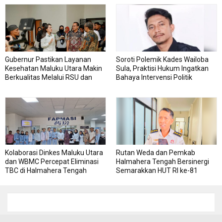
Pengadaan Barang dan Jasa
Gubernur Pastikan Layanan
Soroti Polemik Kades Wailoba
Kesehatan Maluku Utara Makin
Sula, Praktisi Hukum Ingatkan
Berkualitas Melalui RSU dan
Bahaya Intervensi Politik
RSJ Sofifi
Kolaborasi Dinkes Maluku Utara
Rutan Weda dan Pemkab
dan WBMC Percepat Eliminasi
Halmahera Tengah Bersinergi
TBC di Halmahera Tengah
Semarakkan HUT RI ke-81