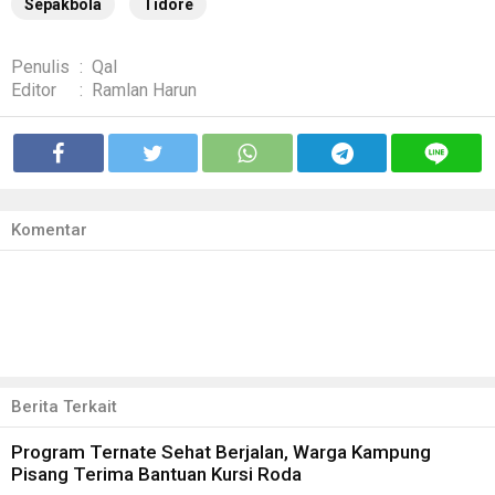
Sepakbola
Tidore
Penulis
:
Qal
Editor
:
Ramlan Harun
Komentar
Berita Terkait
Program Ternate Sehat Berjalan, Warga Kampung
Pisang Terima Bantuan Kursi Roda