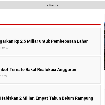
- Menu -
garkan Rp 2,5 Miliar untuk Pembebasan Lahan
21 07:27
mkot Ternate Bakal Realokasi Anggaran
 18:59
abiskan 2 Miliar, Empat Tahun Belum Rampung