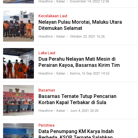
Headline
Kabar
Desember 14, 2022 12:36
Kecelakaan Laut
Nelayan Pulau Morotai, Maluku Utara
Ditemukan Selamat
Headline
Kabar
Oktober 22, 2021 16:26
Laka Laut
Dua Perahu Nelayan Mati Mesin di
Perairan Kayoa, Basarnas Kirim Tim
Headline
Kabar
Kamis, 16 Sep 2021 14:52
Basarnas
Basarnas Ternate Tutup Pencarian
Korban Kapal Terbakar di Sula
Headline
Kabar
Juni 4, 2021 20:20
Peristiwa
Data Penumpang KM Karya Indah
Berbeda, KSOP Ternate Salahkan