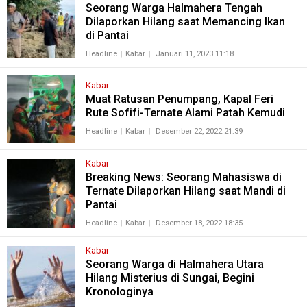
Seorang Warga Halmahera Tengah
Dilaporkan Hilang saat Memancing Ikan
di Pantai
Headline
Kabar
Januari 11, 2023 11:18
Kabar
Muat Ratusan Penumpang, Kapal Feri
Rute Sofifi-Ternate Alami Patah Kemudi
Headline
Kabar
Desember 22, 2022 21:39
Kabar
Breaking News: Seorang Mahasiswa di
Ternate Dilaporkan Hilang saat Mandi di
Pantai
Headline
Kabar
Desember 18, 2022 18:35
Kabar
Seorang Warga di Halmahera Utara
Hilang Misterius di Sungai, Begini
Kronologinya