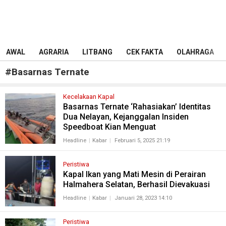
AWAL
AGRARIA
LITBANG
CEK FAKTA
OLAHRAGA
#
Basarnas Ternate
Kecelakaan Kapal
Basarnas Ternate ‘Rahasiakan’ Identitas
Dua Nelayan, Kejanggalan Insiden
Speedboat Kian Menguat
Headline
Kabar
Februari 5, 2025 21:19
Peristiwa
Kapal Ikan yang Mati Mesin di Perairan
Halmahera Selatan, Berhasil Dievakuasi
Headline
Kabar
Januari 28, 2023 14:10
Peristiwa