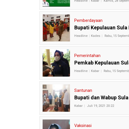
Headline
Kabar
Kamis, 28 Septem
Pemberdayaan
Bupati Kepulauan Sula
Headline
Kades
Rabu, 15 Septem
Pemerintahan
Pemkab Kepulauan Sul
Headline
Kabar
Rabu, 15 Septemb
Santunan
Bupati dan Wabup Sula
Kabar
Juli 19, 2021 20:22
Vaksinasi