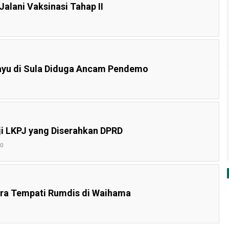
Jalani Vaksinasi Tahap II
ayu di Sula Diduga Ancam Pendemo
i LKPJ yang Diserahkan DPRD
40
era Tempati Rumdis di Waihama