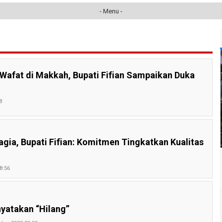
- Menu -
 Wafat di Makkah, Bupati Fifian Sampaikan Duka
8
gia, Bupati Fifian: Komitmen Tingkatkan Kualitas
8:56
nyatakan “Hilang”