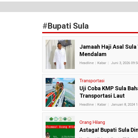
#
Bupati Sula
Jamaah Haji Asal Sula
Mendalam
Headline
Kabar
Juni 3, 2026 09:5
Transportasi
Uji Coba KMP Sula Baha
Transportasi Laut
Headline
Kabar
Januari 8, 2024 1
Orang Hilang
Astaga! Bupati Sula Di