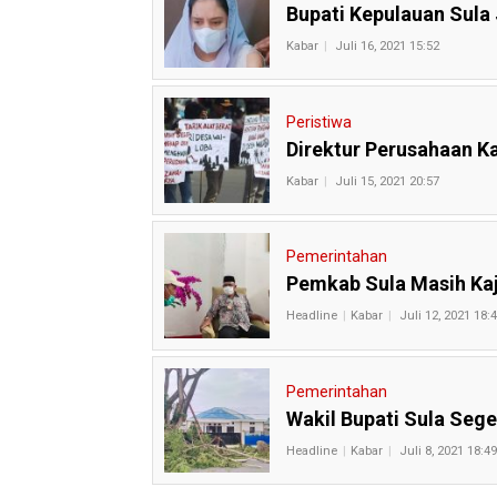
Bupati Kepulauan Sula 
Kabar
Juli 16, 2021 15:52
Peristiwa
Direktur Perusahaan K
Kabar
Juli 15, 2021 20:57
Pemerintahan
Pemkab Sula Masih Kaj
Headline
Kabar
Juli 12, 2021 18:
Pemerintahan
Wakil Bupati Sula Seg
Headline
Kabar
Juli 8, 2021 18:49