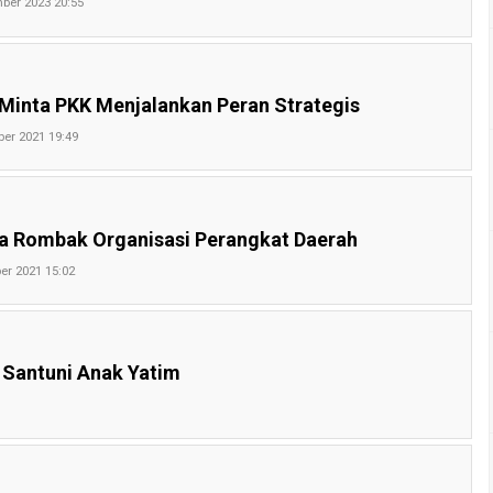
ber 2023 20:55
 Minta PKK Menjalankan Peran Strategis
ber 2021 19:49
a Rombak Organisasi Perangkat Daerah
er 2021 15:02
 Santuni Anak Yatim