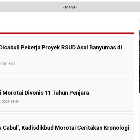
- Menu -
Dicabuli Pekerja Proyek RSUD Asal Banyumas di
025 18:17
 Morotai Divonis 11 Tahun Penjara
, 2023 14:44
u Cabul’, Kadisdikbud Morotai Ceritakan Kronologi