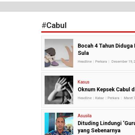
#
Cabul
Bocah 4 Tahun Diduga 
Sula
Headline
Perkara
Desember 19, 2
Kasus
Oknum Kepsek Cabul di
Headline
Kabar
Perkara
Maret 7
Asusila
Dituding Lindungi ‘Gur
yang Sebenarnya