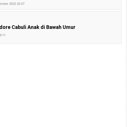
tember 2022 20:07
dore Cabuli Anak di Bawah Umur
9:11