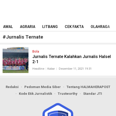
AWAL
AGRARIA
LITBANG
CEK FAKTA
OLAHRAGA
#
Jurnalis Ternate
Bola
Jurnalis Ternate Kalahkan Jurnalis Halsel
2-1
Headline
Kabar
Desember 11, 2021 19:31
Redaksi
Pedoman Media Siber
Tentang HALMAHERAPOST
Kode Etik Jurnalistik
Trustworthy
Standar JTI