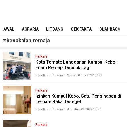
AWAL
AGRARIA
LITBANG
CEK FAKTA
OLAHRAGA
#
kenakalan remaja
Perkara
Kota Ternate Langganan Kumpul Kebo,
Enam Remaja Diciduk Lagi
Headline
Perkara
Selasa, 8 Nov 2022 07:28
Perkara
Izinkan Kumpul Kebo, Satu Penginapan di
Ternate Bakal Disegel
Headline
Perkara
Agustus 22, 2022 18:57
Perkara