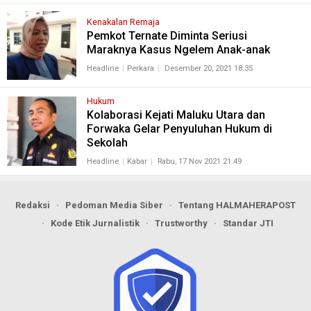
Kenakalan Remaja
Pemkot Ternate Diminta Seriusi
Maraknya Kasus Ngelem Anak-anak
Headline
Perkara
Desember 20, 2021 18:35
Hukum
Kolaborasi Kejati Maluku Utara dan
Forwaka Gelar Penyuluhan Hukum di
Sekolah
Headline
Kabar
Rabu, 17 Nov 2021 21:49
Redaksi
Pedoman Media Siber
Tentang HALMAHERAPOST
Kode Etik Jurnalistik
Trustworthy
Standar JTI