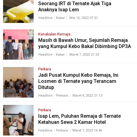
Seorang IRT di Ternate Ajak Tiga
Anaknya Isap Lem
Headline
Kabar
Mei 16, 2022 07:51
Kenakalan Remaja
Masih di Bawah Umur, Sejumlah Remaja
yang Kumpul Kebo Bakal Dibimbing DP3A
Headline
Kabar
Maret 7, 2022 21:33
Perkara
Jadi Pusat Kumpul Kebo Remaja, Ini
Losmen di Ternate yang Terancam
Ditutup
Headline
Perkara
Maret 4, 2022 21:13
Perkara
Isap Lem, Puluhan Remaja di Ternate
Ketahuan Sewa 2 Kamar Hotel
Headline
Perkara
Maret 1, 2022 16:46