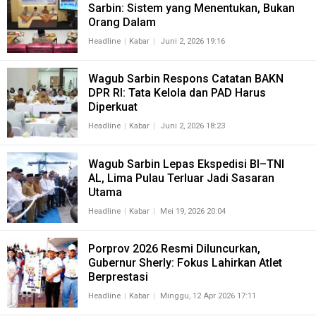
Sarbin: Sistem yang Menentukan, Bukan
Orang Dalam
Headline
Kabar
Juni 2, 2026 19:16
Wagub Sarbin Respons Catatan BAKN
DPR RI: Tata Kelola dan PAD Harus
Diperkuat
Headline
Kabar
Juni 2, 2026 18:23
Wagub Sarbin Lepas Ekspedisi BI–TNI
AL, Lima Pulau Terluar Jadi Sasaran
Utama
Headline
Kabar
Mei 19, 2026 20:04
Porprov 2026 Resmi Diluncurkan,
Gubernur Sherly: Fokus Lahirkan Atlet
Berprestasi
Headline
Kabar
Minggu, 12 Apr 2026 17:11