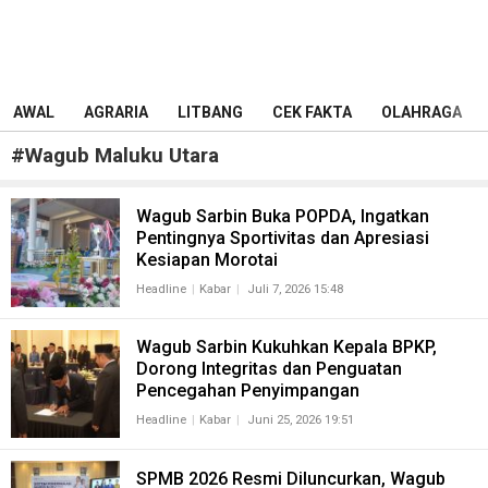
AWAL
AGRARIA
LITBANG
CEK FAKTA
OLAHRAGA
#
Wagub Maluku Utara
Wagub Sarbin Buka POPDA, Ingatkan
Pentingnya Sportivitas dan Apresiasi
Kesiapan Morotai
Headline
Kabar
Juli 7, 2026 15:48
Wagub Sarbin Kukuhkan Kepala BPKP,
Dorong Integritas dan Penguatan
Pencegahan Penyimpangan
Headline
Kabar
Juni 25, 2026 19:51
SPMB 2026 Resmi Diluncurkan, Wagub