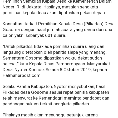
Pemilihan Sembilan Kepala Desa ke Kementerian Dalam
Negeri RI di Jakarta. Hasilnya, masalah sengketa
pemilihan kepala desa akan diputuskan pekan depan.
Konsultasi terkait Pemilihan Kepala Desa (Pilkades) Desa
Gosoma dengan hasil jumlah suara yang sama dari dua
calon yakni sebanyak 601 suara.
"Untuk pilkades tidak ada pemilihan suara ulang dan
langsung ditetapkan oleh panitia siapa yang menang.
Sementara Gosoma dipastikan waktu dekat sudah
selesai,” kata Kepala Dinas Pemberdayaan Masyarakat
Desa, Nyoter Koenoe, Selasa 8 Oktober 2019, kepada
Halmaherpost.com.
Selaku Panitia Kabupaten, Nyoter menyebutkan, hasil
Pilkades desa Gosoma sesuai rapat panitia kabupaten
telah menyurat ke Kemendagri meminta pendapat dan
pandangan hukum terkait sengketa pilkades.
Pihaknya masih akan menunggu petunjuk karena