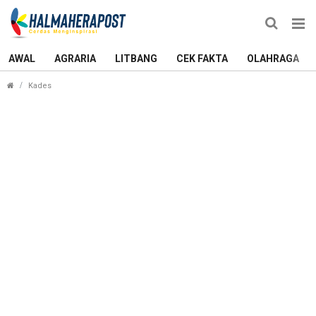
AWAL
AGRARIA
LITBANG
CEK FAKTA
OLAHRAGA
Tidak Ada PSU, Hasil Pilkades Halut Diputuskan Pekan Depan
Kades