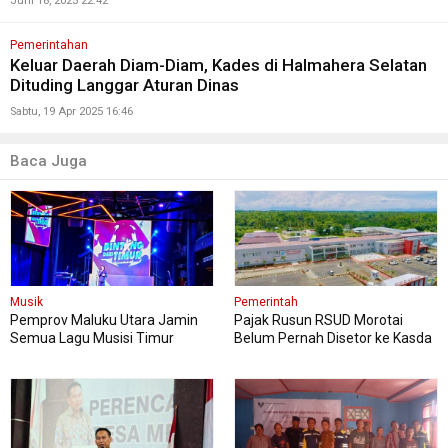
Juni 18, 2025 22:42
Pemerintahan
Keluar Daerah Diam-Diam, Kades di Halmahera Selatan
Dituding Langgar Aturan Dinas
Sabtu, 19 Apr 2025 16:46
Baca Juga
Musik
Pemerintah
Pemprov Maluku Utara Jamin
Pajak Rusun RSUD Morotai
Semua Lagu Musisi Timur
Belum Pernah Disetor ke Kasda
Aman dan Cuan!