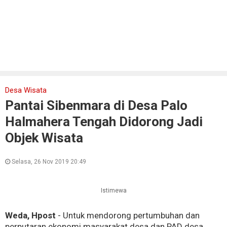
Desa Wisata
Pantai Sibenmara di Desa Palo
Halmahera Tengah Didorong Jadi
Objek Wisata
Selasa, 26 Nov 2019 20:49
Istimewa
Weda, Hpost
- Untuk mendorong pertumbuhan dan
perputaran ekonomi masyarakat desa dan PAD desa,