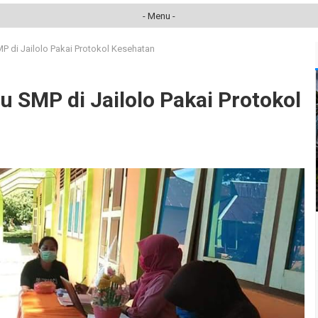
- Menu -
P di Jailolo Pakai Protokol Kesehatan
 SMP di Jailolo Pakai Protokol