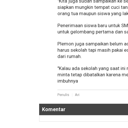
"Kita juga sudah sampaikan ke s
siapkan mungkin tempat cuci tan
orang tua maupun siswa yang lak
Penerimaan siswa baru untuk SMP,
untuk gelombang pertama dan sa
Plemon juga sampaikan belum ad
harus sekolah tapi masih pakai 
dari rumah.
"Kalau ada sekolah yang saat ini
minta tetap dibatalkan karena m
imbuhnya
Penulis
:
Ari
Komentar