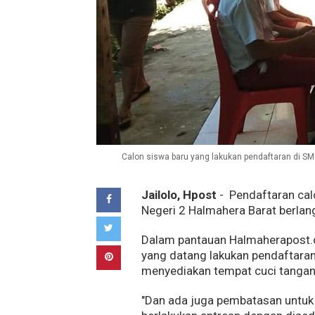
Calon siswa baru yang lakukan pendaftaran di SMP
Jailolo, Hpost
- Pendaftaran ca
Negeri 2 Halmahera Barat berlan
Dalam pantauan Halmaherapost.c
yang datang lakukan pendaftaran
menyediakan tempat cuci tangan
"Dan ada juga pembatasan untuk