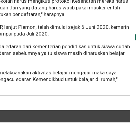
ekolah harus mengikuti protokol Kesehatan mereka harus
gan dan yang datang harus wajib pakai masker entah
ukan pendaftaran," harapnya.
 lanjut Plemon, telah dimulai sejak 6 Juni 2020, kemarin
mpai pada Juli 2020.
a edaran dari kementerian pendidikan untuk siswa sudah
edaran sebelumnya yaitu siswa masih diharuskan belajar
 melaksanakan aktivitas belajar mengajar maka saya
engacu edaran Kemendikbud untuk belajar di rumah,"