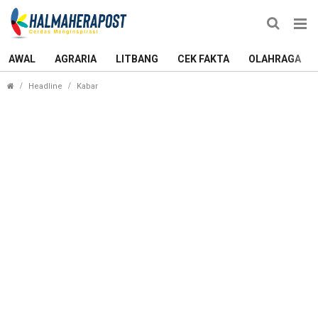
AWAL
AGRARIA
LITBANG
CEK FAKTA
OLAHRAGA
Belasan Mahasiswa Diamankan Polisi Saat Demo T
Headline
Kabar