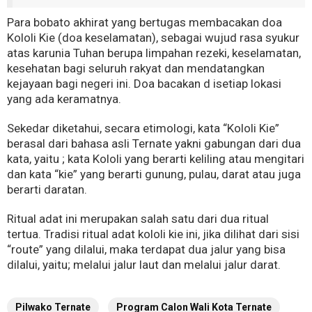
Para bobato akhirat yang bertugas membacakan doa
Kololi Kie (doa keselamatan), sebagai wujud rasa syukur
atas karunia Tuhan berupa limpahan rezeki, keselamatan,
kesehatan bagi seluruh rakyat dan mendatangkan
kejayaan bagi negeri ini. Doa bacakan d isetiap lokasi
yang ada keramatnya.
Sekedar diketahui, secara etimologi, kata “Kololi Kie”
berasal dari bahasa asli Ternate yakni gabungan dari dua
kata, yaitu ; kata Kololi yang berarti keliling atau mengitari
dan kata “kie” yang berarti gunung, pulau, darat atau juga
berarti daratan.
Ritual adat ini merupakan salah satu dari dua ritual
tertua. Tradisi ritual adat kololi kie ini, jika dilihat dari sisi
“route” yang dilalui, maka terdapat dua jalur yang bisa
dilalui, yaitu; melalui jalur laut dan melalui jalur darat.
Pilwako Ternate
Program Calon Wali Kota Ternate