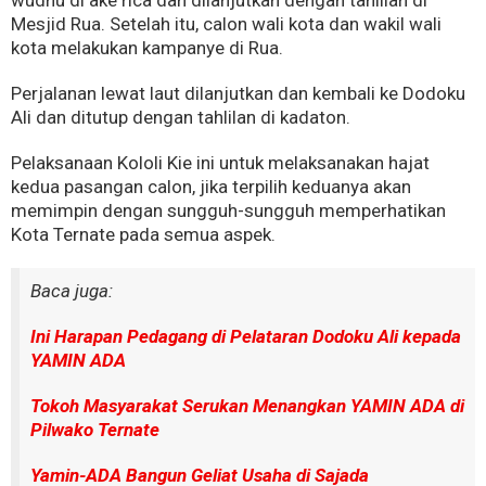
wudhu di ake rica dan dilanjutkan dengan tahlilan di
Mesjid Rua. Setelah itu, calon wali kota dan wakil wali
kota melakukan kampanye di Rua.
Perjalanan lewat laut dilanjutkan dan kembali ke Dodoku
Ali dan ditutup dengan tahlilan di kadaton.
Pelaksanaan Kololi Kie ini untuk melaksanakan hajat
kedua pasangan calon, jika terpilih keduanya akan
memimpin dengan sungguh-sungguh memperhatikan
Kota Ternate pada semua aspek.
Baca juga:
Ini Harapan Pedagang di Pelataran Dodoku Ali kepada
YAMIN ADA
Tokoh Masyarakat Serukan Menangkan YAMIN ADA di
Pilwako Ternate
Yamin-ADA Bangun Geliat Usaha di Sajada