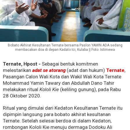
Bobato Akhirat Kesultanan Ternate bersama Paslon YAMIN ADA sedang
membacakan doa di depan Kadato Ici, Kulaba || Foto: Istimewa
Ternate, Hpost -
Sebagai bentuk komitmen
melestarikan
adat se atorang
(adat dan hukum)
Ternate
,
Pasangan Calon Wali Kota dan Wakil Wali Kota Ternate
Mohammad Yamin Tawary dan Abdullah Dano Tahir
melakukan ritual
Kololi Kie
(keliling gunung), pada Rabu
28 Oktober 2020.
Ritual yang dimulai dari Kedaton Kesultanan Ternate itu
dipimpin langsung para bobato akhirat kesultanan
Ternate. Setelah selesai berdoa di dalam Kedaton,
rombongan Kololi Kie menuju dermaga Dodoku Ali