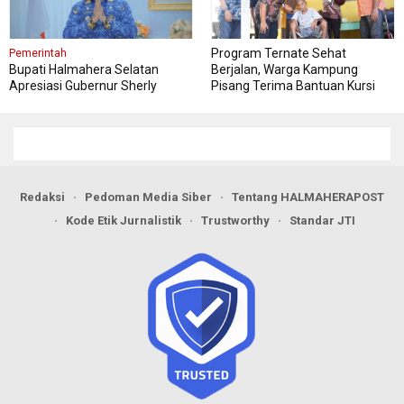
Program Ternate Sehat
Pemerintah
Bupati Halmahera Selatan
Berjalan, Warga Kampung
Apresiasi Gubernur Sherly
Pisang Terima Bantuan Kursi
Dorong Transformasi Digital
Roda
Pengadaan Barang dan Jasa
Redaksi
Pedoman Media Siber
Tentang HALMAHERAPOST
Kode Etik Jurnalistik
Trustworthy
Standar JTI