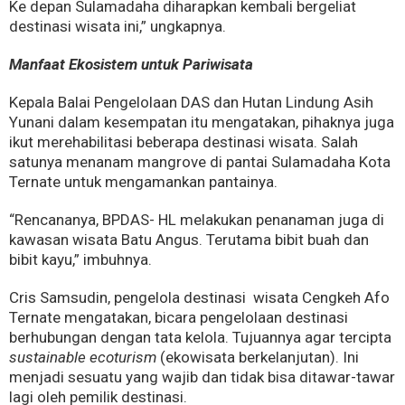
Ke depan Sulamadaha diharapkan kembali bergeliat
destinasi wisata ini,” ungkapnya.
Manfaat Ekosistem untuk Pariwisata
Kepala Balai Pengelolaan DAS dan Hutan Lindung Asih
Yunani dalam kesempatan itu mengatakan, pihaknya juga
ikut merehabilitasi beberapa destinasi wisata. Salah
satunya menanam mangrove di pantai Sulamadaha Kota
Ternate untuk mengamankan pantainya.
“Rencananya, BPDAS- HL melakukan penanaman juga di
kawasan wisata Batu Angus. Terutama bibit buah dan
bibit kayu,” imbuhnya.
Cris Samsudin, pengelola destinasi wisata Cengkeh Afo
Ternate mengatakan, bicara pengelolaan destinasi
berhubungan dengan tata kelola. Tujuannya agar tercipta
sustainable ecoturism
(ekowisata berkelanjutan). Ini
menjadi sesuatu yang wajib dan tidak bisa ditawar-tawar
lagi oleh pemilik destinasi.