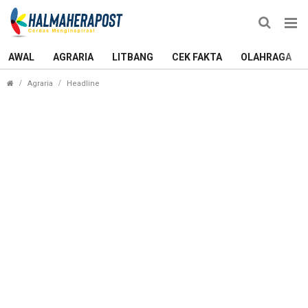
AWAL
AGRARIA
LITBANG
CEK FAKTA
OLAHRAGA
Solusi Membangkitkan Pariwisata Maluku Utara,
Agraria
Headline