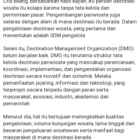
Cris bilang, berdasarkan hasil kajian, 80 persen destinasi
wisata itu kolaps karena tanpa tata kelola dan
permintaan pasar. Pengembangan pariwisata juga
selaras dengan alam di mana destinasi itu berada. Dalam
pengelolaan destinasi wisata, yang pertama dan
menentukan adalah SDM pengelola.
Selain itu, Destination Management Organization (DMO)
belum berjalan baik. DMO itu terutama struktur tata
kelola destinasi pariwisata yang mencakup perencanaan,
koordinasi, implementasi, dan pengendalian organisasi
destinasi secara inovatif dan sistemik. Melalui
pemanfaatan jejaring, informasi dan teknologi, yang
terpimpin secara terpadu dengan peran serta
masyarakat, asosiasi, industri, akademisi dan
pemerintah.
Menurut dia, hal itu bertujuan meningkatkan kualitas
pengelolaan, volume kunjungan wisata, lama tinggal dan
besaran pengeluaran wisatawan serta manfaat bagi
masyarakat di mana destinasi berada.