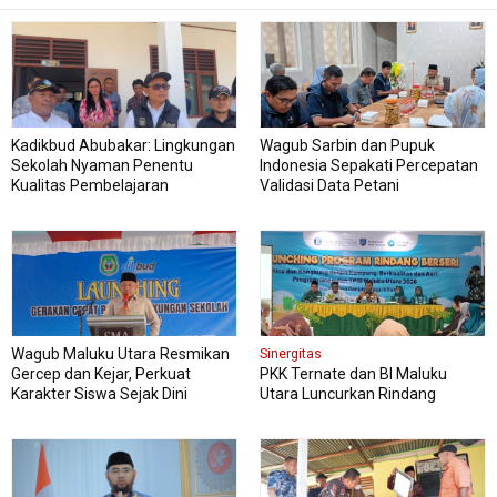
Kadikbud Abubakar: Lingkungan
Wagub Sarbin dan Pupuk
Sekolah Nyaman Penentu
Indonesia Sepakati Percepatan
Kualitas Pembelajaran
Validasi Data Petani
Wagub Maluku Utara Resmikan
Sinergitas
Gercep dan Kejar, Perkuat
PKK Ternate dan BI Maluku
Karakter Siswa Sejak Dini
Utara Luncurkan Rindang
Berseri Perkuat Ketahanan
Pangan