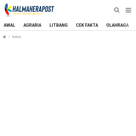
AWAL
AGRARIA
LITBANG
CEK FAKTA
OLAHRAGA
JUJUR Resmi Ditetapkan sebagai Pemenang Pilkada Halmaher
Kabar