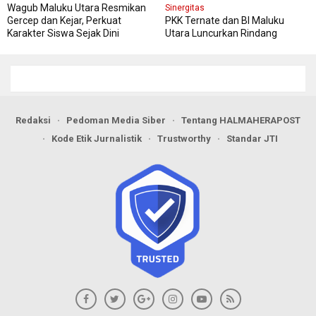
Wagub Maluku Utara Resmikan
Sinergitas
Gercep dan Kejar, Perkuat
PKK Ternate dan BI Maluku
Karakter Siswa Sejak Dini
Utara Luncurkan Rindang
Berseri Perkuat Ketahanan
Pangan
Redaksi
Pedoman Media Siber
Tentang HALMAHERAPOST
Kode Etik Jurnalistik
Trustworthy
Standar JTI