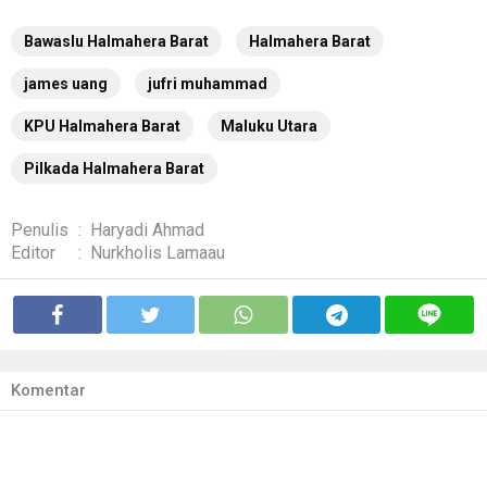
Bawaslu Halmahera Barat
Halmahera Barat
james uang
jufri muhammad
KPU Halmahera Barat
Maluku Utara
Pilkada Halmahera Barat
Penulis
:
Haryadi Ahmad
Editor
:
Nurkholis Lamaau
Komentar