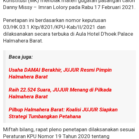
Konstitusi (MK) menolak materi gugatan pasangan calon
Danny Missy – Imran Lolory pada Rabu 17 Februari 2021.
Penetapan ini berdasarkan nomor keputusan
03/HK.03.1.Ktp/8201/KPU-Kab/II/2021 dan
dilaksanakan secara terbuka di Aula Hotel D'hoek Palace
Halmahera Barat.
Baca juga:
Usaha DAMAI Berakhir, JUJUR Resmi Pimpin
Halmahera Barat
Raih 22.524 Suara, JUJUR Menang di Pilkada
Halmahera Barat
Pilbup Halmahera Barat: Koalisi JUJUR Siapkan
Strategi Tumbangkan Petahana
Miftah bilang, rapat pleno penetapan dilaksanakan sesuai
Peraturan KPU Nomor 19 Tahun 2020 tentang