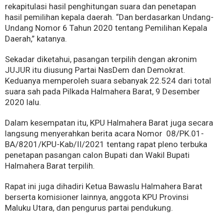
rekapitulasi hasil penghitungan suara dan penetapan
hasil pemilihan kepala daerah. “Dan berdasarkan Undang-
Undang Nomor 6 Tahun 2020 tentang Pemilihan Kepala
Daerah,” katanya.
Sekadar diketahui, pasangan terpilih dengan akronim
JUJUR itu diusung Partai NasDem dan Demokrat.
Keduanya memperoleh suara sebanyak 22.524 dari total
suara sah pada Pilkada Halmahera Barat, 9 Desember
2020 lalu.
Dalam kesempatan itu, KPU Halmahera Barat juga secara
langsung menyerahkan berita acara Nomor 08/PK.01-
BA/8201/KPU-Kab/II/2021 tentang rapat pleno terbuka
penetapan pasangan calon Bupati dan Wakil Bupati
Halmahera Barat terpilih.
Rapat ini juga dihadiri Ketua Bawaslu Halmahera Barat
berserta komisioner lainnya, anggota KPU Provinsi
Maluku Utara, dan pengurus partai pendukung.