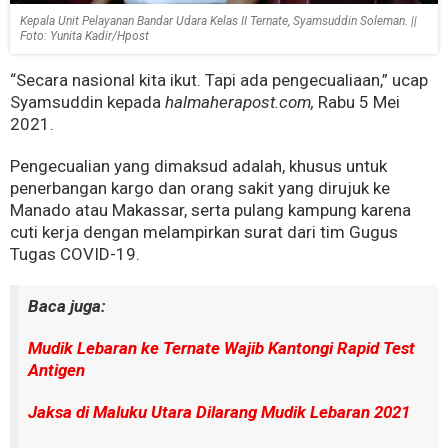
Kepala Unit Pelayanan Bandar Udara Kelas II Ternate, Syamsuddin Soleman. ||
Foto: Yunita Kadir/Hpost
“Secara nasional kita ikut. Tapi ada pengecualiaan,” ucap
Syamsuddin kepada
halmaherapost.com,
Rabu 5 Mei
2021.
Pengecualian yang dimaksud adalah, khusus untuk
penerbangan kargo dan orang sakit yang dirujuk ke
Manado atau Makassar, serta pulang kampung karena
cuti kerja dengan melampirkan surat dari tim Gugus
Tugas COVID-19.
Baca juga:
Mudik Lebaran ke Ternate Wajib Kantongi Rapid Test
Antigen
Jaksa di Maluku Utara Dilarang Mudik Lebaran 2021