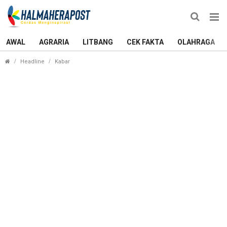
AWAL
AGRARIA
LITBANG
CEK FAKTA
OLAHRAGA
Bandara Sultan Baabullah Ternate Hanya Layani P
Headline
Kabar