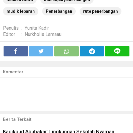
mudik lebaran
Penerbangan
rute penerbangan
Penulis
:
Yunita Kadir
Editor
:
Nurkholis Lamaau
Komentar
Berita Terkait
Kadikbud Abubakar: Lingkungan Sekolah Nyaman