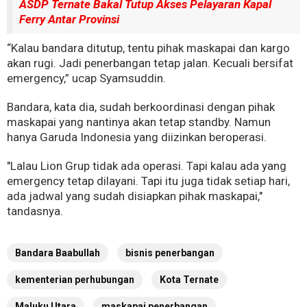
ASDP Ternate Bakal Tutup Akses Pelayaran Kapal
Ferry Antar Provinsi
“Kalau bandara ditutup, tentu pihak maskapai dan kargo
akan rugi. Jadi penerbangan tetap jalan. Kecuali bersifat
emergency,” ucap Syamsuddin.
Bandara, kata dia, sudah berkoordinasi dengan pihak
maskapai yang nantinya akan tetap standby. Namun
hanya Garuda Indonesia yang diizinkan beroperasi.
"Lalau Lion Grup tidak ada operasi. Tapi kalau ada yang
emergency tetap dilayani. Tapi itu juga tidak setiap hari,
ada jadwal yang sudah disiapkan pihak maskapai,"
tandasnya.
Bandara Baabullah
bisnis penerbangan
kementerian perhubungan
Kota Ternate
Maluku Utara
maskapai penerbangan