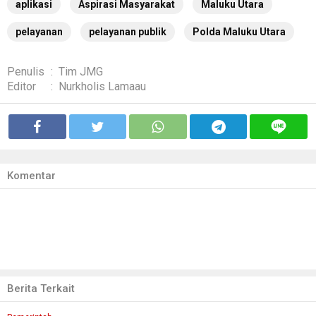
aplikasi
Aspirasi Masyarakat
Maluku Utara
pelayanan
pelayanan publik
Polda Maluku Utara
Penulis
:
Tim JMG
Editor
:
Nurkholis Lamaau
Komentar
Berita Terkait