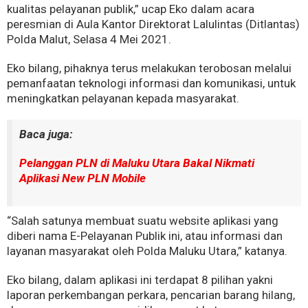
kualitas pelayanan publik,” ucap Eko dalam acara
peresmian di Aula Kantor Direktorat Lalulintas (Ditlantas)
Polda Malut, Selasa 4 Mei 2021.
Eko bilang, pihaknya terus melakukan terobosan melalui
pemanfaatan teknologi informasi dan komunikasi, untuk
meningkatkan pelayanan kepada masyarakat.
Baca juga:
Pelanggan PLN di Maluku Utara Bakal Nikmati
Aplikasi New PLN Mobile
“Salah satunya membuat suatu website aplikasi yang
diberi nama E-Pelayanan Publik ini, atau informasi dan
layanan masyarakat oleh Polda Maluku Utara,” katanya.
Eko bilang, dalam aplikasi ini terdapat 8 pilihan yakni
laporan perkembangan perkara, pencarian barang hilang,