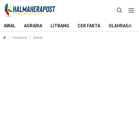
AWAL
AGRARIA
LITBANG
CEK FAKTA
OLAHRAGA
Ini Kelebihan Aplikasi E-Pelayanan Publik yang Di
Headline
Kabar