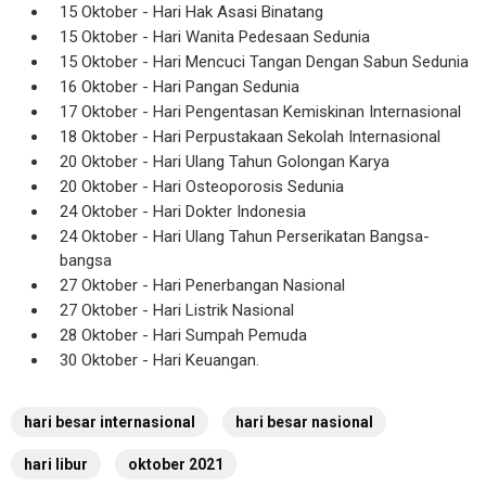
15 Oktober - Hari Hak Asasi Binatang
15 Oktober - Hari Wanita Pedesaan Sedunia
15 Oktober - Hari Mencuci Tangan Dengan Sabun Sedunia
16 Oktober - Hari Pangan Sedunia
17 Oktober - Hari Pengentasan Kemiskinan Internasional
18 Oktober - Hari Perpustakaan Sekolah Internasional
20 Oktober - Hari Ulang Tahun Golongan Karya
20 Oktober - Hari Osteoporosis Sedunia
24 Oktober - Hari Dokter Indonesia
24 Oktober - Hari Ulang Tahun Perserikatan Bangsa-
bangsa
27 Oktober - Hari Penerbangan Nasional
27 Oktober - Hari Listrik Nasional
28 Oktober - Hari Sumpah Pemuda
30 Oktober - Hari Keuangan.
hari besar internasional
hari besar nasional
hari libur
oktober 2021