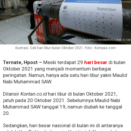
Ilustrasi. Cek hari libur bulan Oktober 2021. Foto : Kompas.com
Ternate, Hpost –
Meski terdapat 29
hari besar
di bulan
Oktober 2021 yang menjadi momentum berbagai
peringatan. Namun, hanya ada satu hari libur yakni Maulid
Nabi Muhammad SAW.
Dilansir
Kontan.co.id
hari libur di bulan Oktober 2021,
jatuh pada 20 Oktober 2021. Sebelumnya Maulid Nabi
Muhammad SAW tanggal 19, namun diubah ke tanggal
20.
Sedangkan, hari besar nasional di bulan ini di antaranya