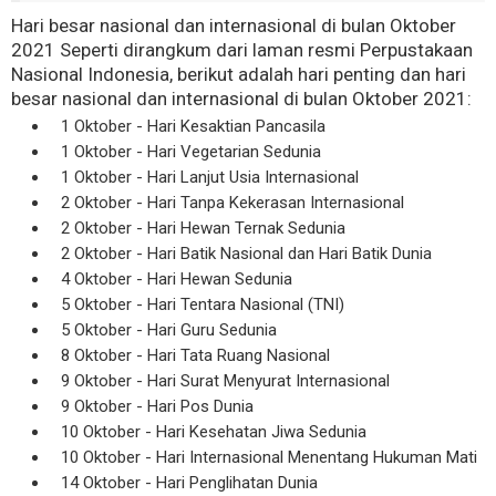
Hari besar nasional dan internasional di bulan Oktober
2021 Seperti dirangkum dari laman resmi Perpustakaan
Nasional Indonesia, berikut adalah hari penting dan hari
besar nasional dan internasional di bulan Oktober 2021:
1 Oktober - Hari Kesaktian Pancasila
1 Oktober - Hari Vegetarian Sedunia
1 Oktober - Hari Lanjut Usia Internasional
2 Oktober - Hari Tanpa Kekerasan Internasional
2 Oktober - Hari Hewan Ternak Sedunia
2 Oktober - Hari Batik Nasional dan Hari Batik Dunia
4 Oktober - Hari Hewan Sedunia
5 Oktober - Hari Tentara Nasional (TNI)
5 Oktober - Hari Guru Sedunia
8 Oktober - Hari Tata Ruang Nasional
9 Oktober - Hari Surat Menyurat Internasional
9 Oktober - Hari Pos Dunia
10 Oktober - Hari Kesehatan Jiwa Sedunia
10 Oktober - Hari Internasional Menentang Hukuman Mati
14 Oktober - Hari Penglihatan Dunia