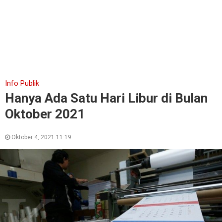
Info Publik
Hanya Ada Satu Hari Libur di Bulan
Oktober 2021
Oktober 4, 2021 11:19